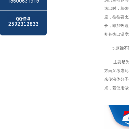
18600631915
逸出时，蒸馏
度，往往要比
长，即加热速
则各馏出温度
5.蒸馏不
主要是为了
方面又考虑到
来使液体分子
点，若使用做