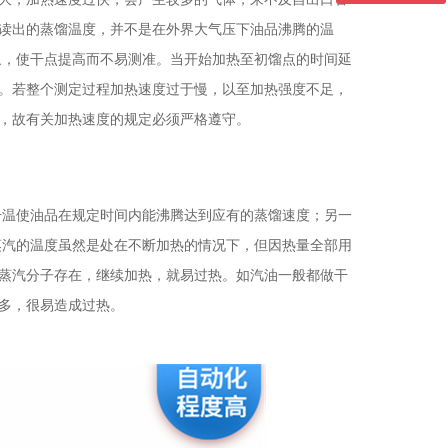
读出的蒸馏温度，并不是在外界大气压下油品沸腾的温
象，使干点提高而不易测准。当开始加热至初馏点的时间延
降低。若整个测定过程加热速度过于慢，以至加热强度不足，
，故有关加热速度的规定必须严格遵守。
温使油品在规定时间内能沸腾达到应有的蒸馏速度；另一
蒸汽的温度虽然是处在不断加热的情况下，但因热量全部用
蒸汽分子存在，继续加热，就易过热。如汽油一般都做干
多，很易造成过热。