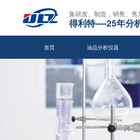
集研发、制造，销售、售
得利特----25
首页
油品分析仪器