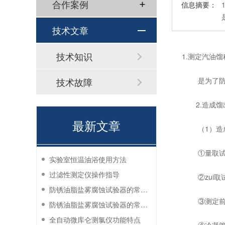
合作案例
信息摘要：
技术文章
技术知识
1.测定汽油
技术故障
是为了防止
2.造成馏
最新文章
（1）造成
①量取试油时
实验室恒温油浴使用方法
过滤性测定仪操作指导
②zui取
防锈油脂盐雾腐蚀试验器的常见故障与解决方法
③测定前冷
防锈油脂盐雾腐蚀试验器的常见故障与解决方法
全自动微库仑测氯仪功能特点