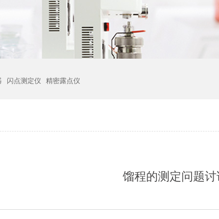
器
闪点测定仪
精密露点仪
馏程的测定问题讨