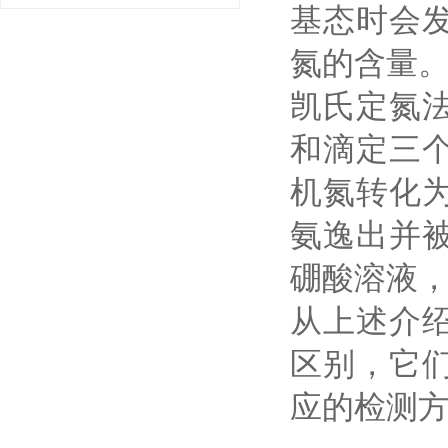
基态时会
氮的含量
凯氏定氮
和滴定三
机氮转化
氨逸出并
硼酸溶液
从上述介
区别，它
应的检测