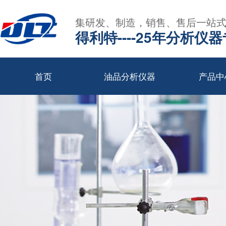
集研发、制造，销售、售后一站
得利特----25年分析仪
首页
油品分析仪器
产品中