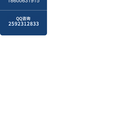
18600631915