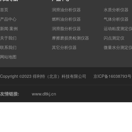
首页
润滑油分析仪器
水质分析仪器
产品中心
燃料油分析仪器
气体分析仪器
新闻·案例
润滑脂分析仪器
运动粘度测定
关于我们
摩擦磨损类检测仪器
闪点测定仪
联系我们
其它分析仪器
微量水分测定
网站地图
Copyright ©2023 得利特（北京）科技有限公司
京ICP备16038793号
友情链接:
www.dltkj.cn