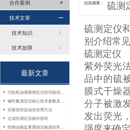
硫测
合作案例
信息摘要：
技术文章
硫测定仪
技术知识
别介绍常
技术故障
硫测定仪
紫外荧光
最新文章
品中的硫
膜式干燥
汽轮机油漆膜测定仪的功能优势有哪些？
分子被激
碱性氮滴定仪核心技术参数及应用说明
实验室恒温油浴使用方法
发出荧光
过滤性测定仪操作指导
强度来确
防锈油脂盐雾腐蚀试验器的常见故障与解决方法