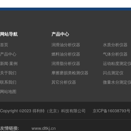
网站导航
产品中心
首页
润滑油分析仪器
水质分析仪器
产品中心
燃料油分析仪器
气体分析仪器
新闻·案例
润滑脂分析仪器
运动粘度测定
关于我们
摩擦磨损类检测仪器
闪点测定仪
联系我们
其它分析仪器
微量水分测定
网站地图
Copyright ©2023 得利特（北京）科技有限公司
京ICP备16038793号
友情链接:
www.dltkj.cn