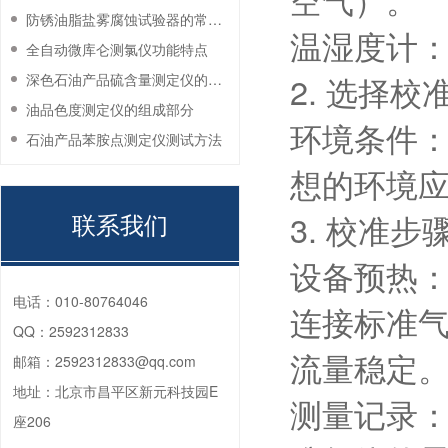
防锈油脂盐雾腐蚀试验器的常见故障与解决方法
温湿度计
全自动微库仑测氯仪功能特点
2. 选择校
深色石油产品硫含量测定仪的工作环境要求
油品色度测定仪的组成部分
环境条件
石油产品苯胺点测定仪测试方法
想的环境
联系我们
3. 校准步
设备预热
电话：
010-80764046
连接标准
QQ：
2592312833
流量稳定
邮箱：
2592312833@qq.com
地址：
北京市昌平区新元科技园E
测量记录
座206