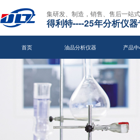
集研发、制造，销售、售后一站
得利特----25年分析仪
首页
油品分析仪器
产品中