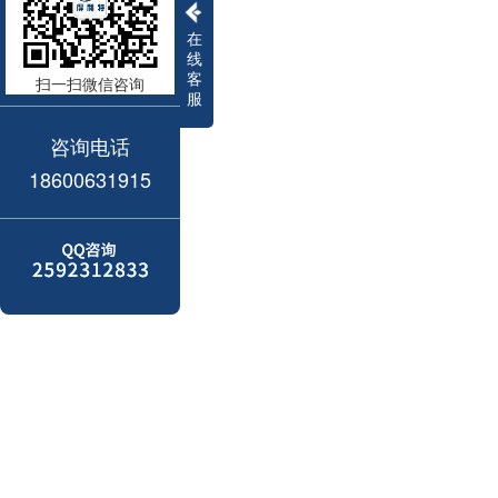
在
线
客
扫一扫微信咨询
服
咨询电话
18600631915