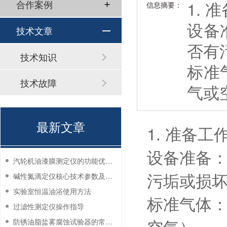
1. 
合作案例
信息摘要：
设备
技术文章
否有
技术知识
标准
技术故障
气或
最新文章
1. 准备工
设备准备
汽轮机油漆膜测定仪的功能优势有哪些？
污垢或损
碱性氮滴定仪核心技术参数及应用说明
实验室恒温油浴使用方法
标准气体
过滤性测定仪操作指导
空气）。
防锈油脂盐雾腐蚀试验器的常见故障与解决方法