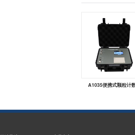
A1035便携式颗粒计