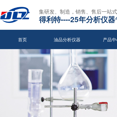
集研发、制造，销售、售后一站
得利特----25年分析仪
首页
油品分析仪器
产品中