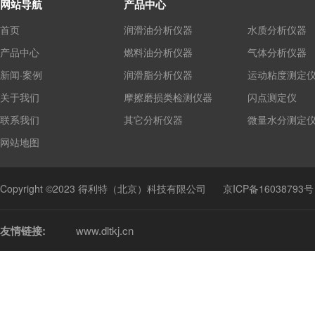
网站导航
产品中心
首页
润滑油分析仪器
水质分析仪器
产品中心
燃料油分析仪器
气体分析仪器
新闻·案例
润滑脂分析仪器
运动粘度测定
关于我们
摩擦磨损类检测仪器
闪点测定仪
联系我们
其它分析仪器
微量水分测定
网站地图
Copyright ©2023 得利特（北京）科技有限公司
京ICP备16038793号
友情链接:
www.dltkj.cn