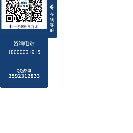
在
线
客
扫一扫微信咨询
服
咨询电话
18600631915