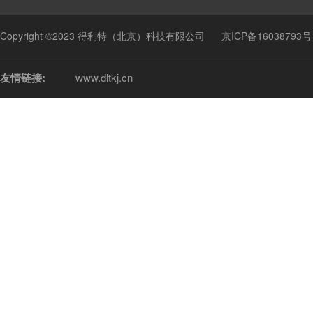
Copyright ©2023 得利特（北京）科技有限公司
京ICP备16038793号
友情链接:
www.dltkj.cn