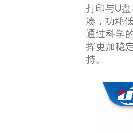
打印与U
凑，功耗
通过科学
挥更加稳
持。