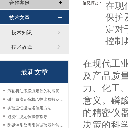
在现
合作案例
信息摘要：
保护
技术文章
定对
技术知识
控制
技术故障
在现代工
最新文章
及产品质
力、化工
汽轮机油漆膜测定仪的功能优势有哪些？
意义。磷
碱性氮滴定仪核心技术参数及应用说明
实验室恒温油浴使用方法
的精密仪
过滤性测定仪操作指导
决策的科
防锈油脂盐雾腐蚀试验器的常见故障与解决方法