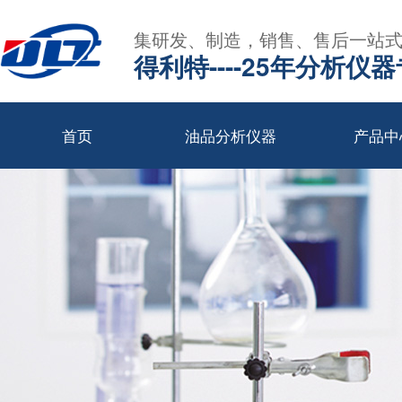
集研发、制造，销售、售后一站
得利特----25年分析仪
首页
油品分析仪器
产品中