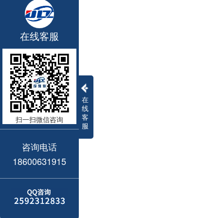
在线客服
在
线
客
扫一扫微信咨询
服
咨询电话
18600631915