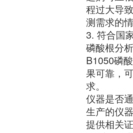
程过大导
测需求的
3. 符合
磷酸根分
B1050
果可靠，
求。
仪器是否
生产的仪
提供相关