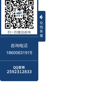
在
线
客
扫一扫微信咨询
服
咨询电话
18600631915