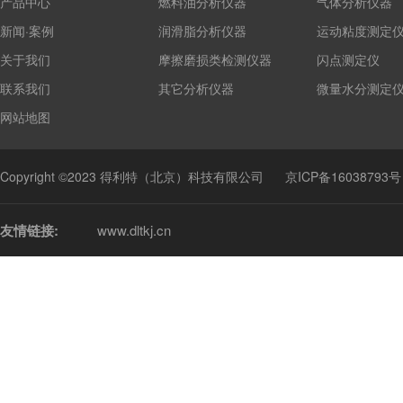
产品中心
燃料油分析仪器
气体分析仪器
新闻·案例
润滑脂分析仪器
运动粘度测定
关于我们
摩擦磨损类检测仪器
闪点测定仪
联系我们
其它分析仪器
微量水分测定
网站地图
Copyright ©2023 得利特（北京）科技有限公司
京ICP备16038793号
友情链接:
www.dltkj.cn