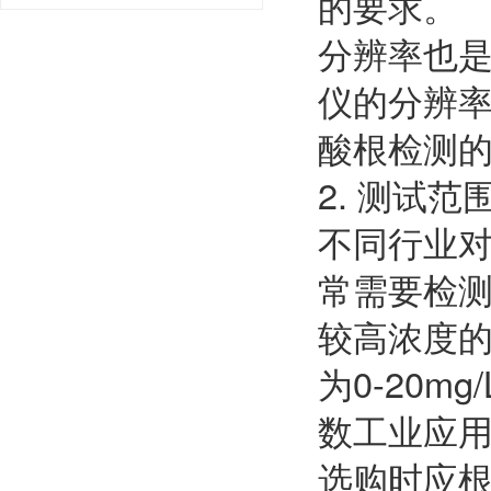
的要求。
分辨率也是
仪的分辨率
酸根检测
2. 测试
不同行业
常需要检测
较高浓度的
为0-20m
数工业应
选购时应