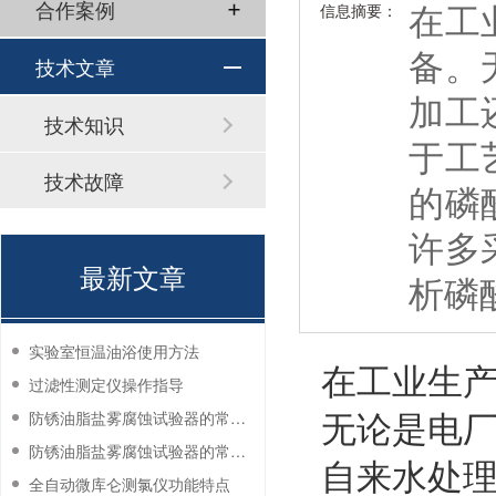
在工
合作案例
信息摘要：
备。
技术文章
加工
技术知识
于工
技术故障
的磷
许多
最新文章
析磷
实验室恒温油浴使用方法
在工业生
过滤性测定仪操作指导
无论是电
防锈油脂盐雾腐蚀试验器的常见故障与解决方法
防锈油脂盐雾腐蚀试验器的常见故障与解决方法
自来水处
全自动微库仑测氯仪功能特点