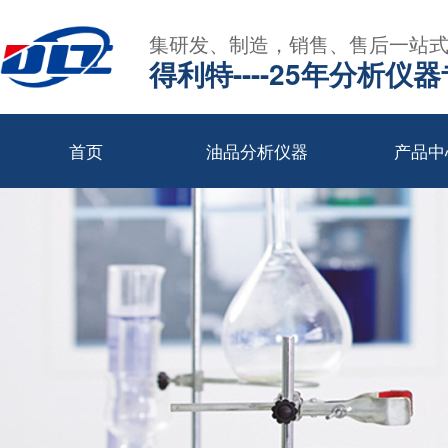
集研发、制造，销售、售后一站
得利特----25年分析仪
首页
油品分析仪器
产品中