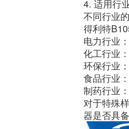
4. 适用
不同行业
得利特B1
电力行业
化工行业
环保行业
食品行业
制药行业
对于特殊
器是否具