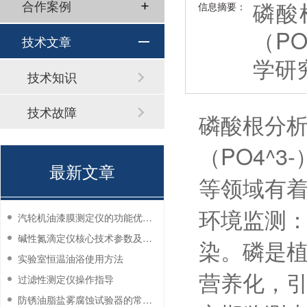
磷酸
合作案例
信息摘要：
（P
技术文章
学研
技术知识
技术故障
磷酸根分
（PO4^
最新文章
等领域有
环境监测
汽轮机油漆膜测定仪的功能优势有哪些？
碱性氮滴定仪核心技术参数及应用说明
染。磷是
实验室恒温油浴使用方法
营养化，
过滤性测定仪操作指导
防锈油脂盐雾腐蚀试验器的常见故障与解决方法