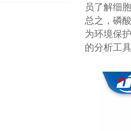
员了解细
总之，磷
为环境保
的分析工