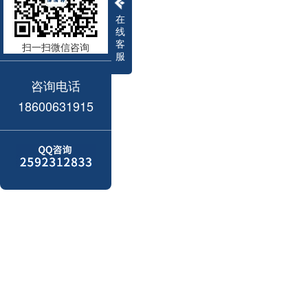
在
线
客
扫一扫微信咨询
服
咨询电话
18600631915