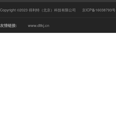
Copyright ©2023 得利特（北京）科技有限公司
京ICP备16038793号
友情链接:
www.dltkj.cn