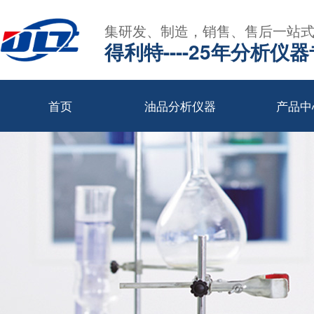
集研发、制造，销售、售后一站
得利特----25年分析仪
首页
油品分析仪器
产品中