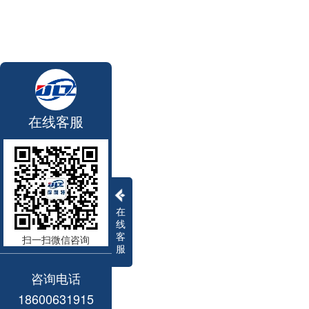
在线客服
在
线
客
扫一扫微信咨询
服
咨询电话
18600631915