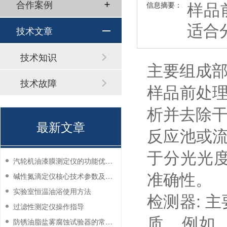
样品
合作案例
信息摘要：
适合
技术文章
技术知识
主要组成
技术故障
样品前处理
析并去除
最新文章
反应池或流
于分光光
汽轮机油漆膜测定仪的功能优势有哪些？
准确性。
碱性氮滴定仪核心技术参数及应用说明
实验室恒温油浴使用方法
检测器: 
过滤性测定仪操作指导
质。例如
防锈油脂盐雾腐蚀试验器的常见故障与解决方法