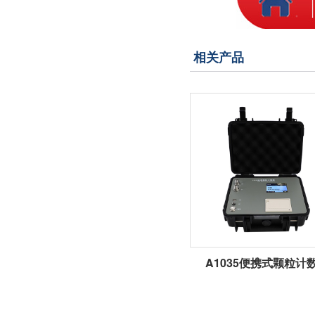
相关产品
A1035便携式颗粒计