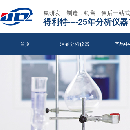
集研发、制造，销售、售后一站
得利特----25年分析仪
首页
油品分析仪器
产品中