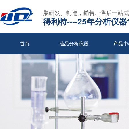
集研发、制造，销售、售后一站
得利特----25年分析仪
首页
油品分析仪器
产品中