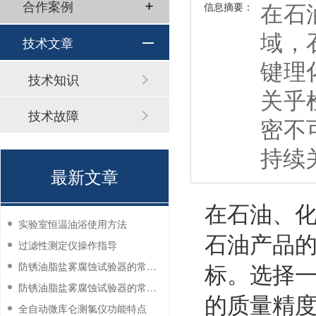
在石
合作案例
信息摘要：
域，
技术文章
键理
技术知识
关乎
技术故障
密不
持续
最新文章
在石油、
实验室恒温油浴使用方法
石油产品
过滤性测定仪操作指导
标。选择
防锈油脂盐雾腐蚀试验器的常见故障与解决方法
防锈油脂盐雾腐蚀试验器的常见故障与解决方法
的质量精
全自动微库仑测氯仪功能特点