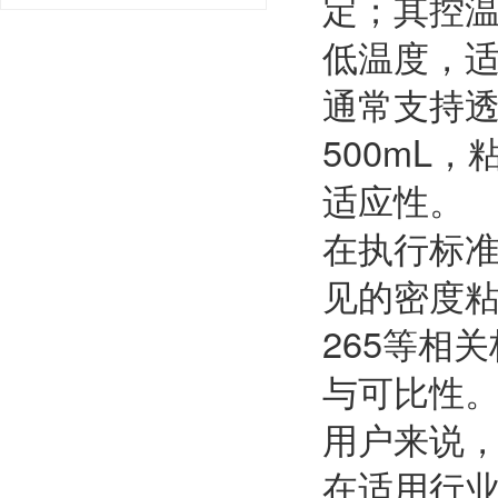
定；其控温
低温度，
通常支持
500mL
适应性。
在执行标
见的密度粘度
265等相
与可比性
用户来说
在适用行