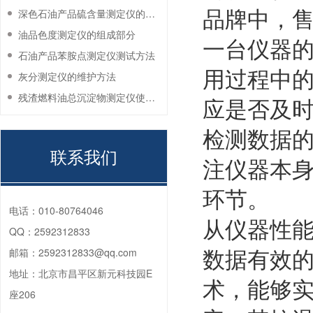
品牌中，
深色石油产品硫含量测定仪的工作环境要求
油品色度测定仪的组成部分
一台仪器
石油产品苯胺点测定仪测试方法
用过程中
灰分测定仪的维护方法
残渣燃料油总沉淀物测定仪使用注意事项
应是否及
检测数据
联系我们
注仪器本
环节。
电话：
010-80764046
从仪器性
QQ：
2592312833
数据有效的
邮箱：
2592312833@qq.com
地址：
北京市昌平区新元科技园E
术，能够实
座206