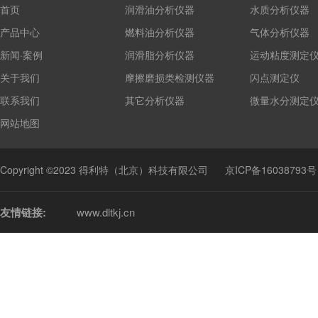
首页
润滑油分析仪器
水质分析仪器
产品中心
燃料油分析仪器
气体分析仪器
新闻·案例
润滑脂分析仪器
运动粘度测定
关于我们
摩擦磨损类检测仪器
闪点测定仪
联系我们
其它分析仪器
微量水分测定
网站地图
Copyright ©2023 得利特（北京）科技有限公司
京ICP备16038793号
友情链接:
www.dltkj.cn