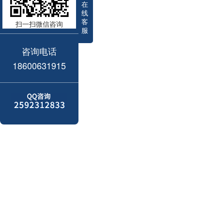
在
线
客
扫一扫微信咨询
服
咨询电话
18600631915