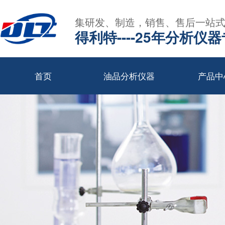
集研发、制造，销售、售后一站
得利特----25年分析仪
首页
油品分析仪器
产品中