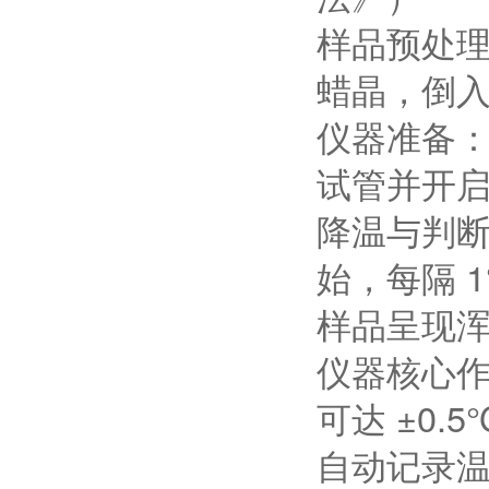
样品预处理
蜡晶，倒
仪器准备：
试管并开
降温与判断
始，每隔 
样品呈现
仪器核心
可达 ±0
自动记录