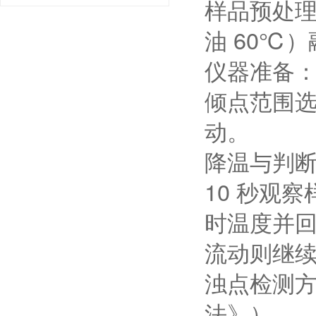
样品预处理
油 60℃
仪器准备：
倾点范围
动。
降温与判断
10 秒观
时温度并回
流动则继
浊点检测方法
法》）