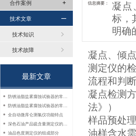
凝点
合作案例
信息摘要：
标，
技术文章
明确
技术知识
技术故障
凝点、倾
测定仪的
最新文章
流程和判
凝点检测方法
防锈油脂盐雾腐蚀试验器的常见故障与解决方法
法》）
防锈油脂盐雾腐蚀试验器的常见故障与解决方法
全自动微库仑测氯仪功能特点
样品预处理
深色石油产品硫含量测定仪的工作环境要求
油样含水
油品色度测定仪的组成部分