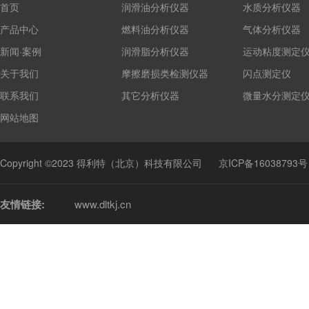
首页
润滑油分析仪器
水质分析仪器
产品中心
燃料油分析仪器
气体分析仪器
新闻·案例
润滑脂分析仪器
运动粘度测定
关于我们
摩擦磨损类检测仪器
闪点测定仪
联系我们
其它分析仪器
微量水分测定
网站地图
Copyright ©2023 得利特（北京）科技有限公司
京ICP备16038793号
友情链接:
www.dltkj.cn