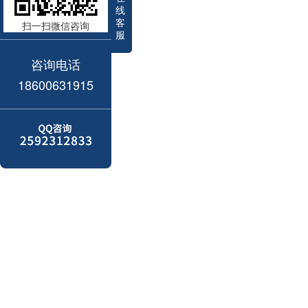
线
客
扫一扫微信咨询
服
咨询电话
18600631915