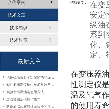
在变
合作案例
信息摘要：
安定
技术文章
缘油
技术知识
系到
技术故障
化、
定、
最新文章
在变压器
汽轮机油漆膜测定仪的功能优势有哪些？
性测定仪
碱性氮滴定仪核心技术参数及应用说明
温及氧气
实验室恒温油浴使用方法
过滤性测定仪操作指导
的使用寿
防锈油脂盐雾腐蚀试验器的常见故障与解决方法