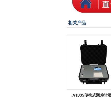
相关产品
A1035便携式颗粒计