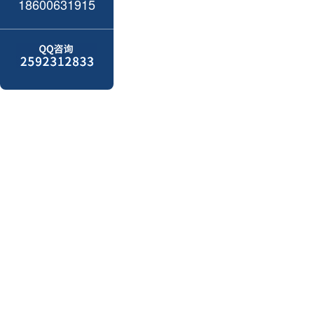
18600631915