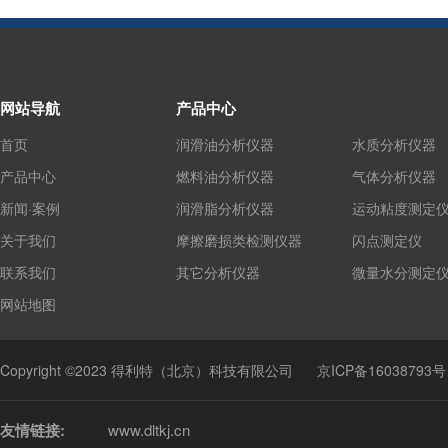
网站导航
产品中心
首页
润滑油分析仪器
水质分析仪器
产品中心
燃料油分析仪器
气体分析仪器
新闻·案例
润滑脂分析仪器
运动粘度测定
关于我们
摩擦磨损类检测仪器
闪点测定仪
联系我们
其它分析仪器
微量水分测定
网站地图
Copyright ©2023 得利特（北京）科技有限公司
京ICP备16038793号
友情链接:
www.dltkj.cn