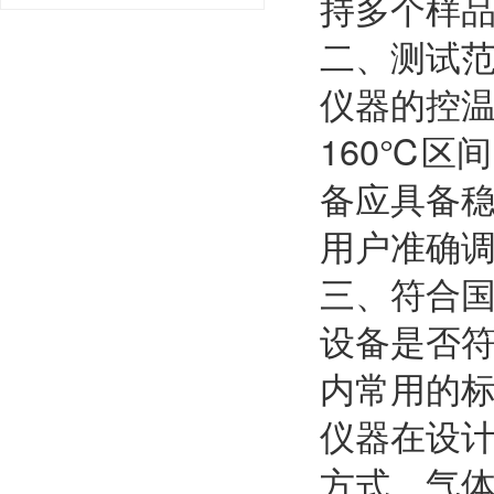
持多个样
二、测试
仪器的控
160℃区
备应具备
用户准确
三、符合
设备是否
内常用的标准
仪器在设
方式、气