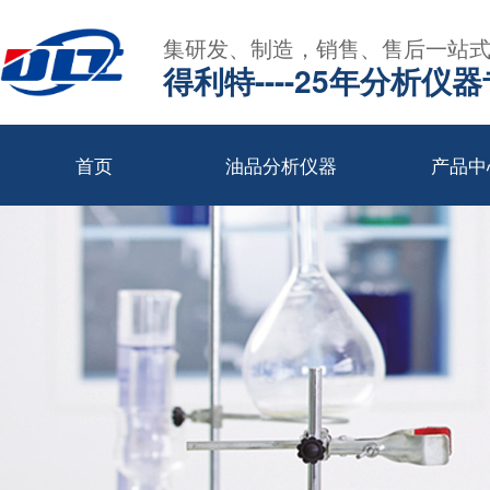
集研发、制造，销售、售后一站
得利特----25年分析仪
首页
油品分析仪器
产品中