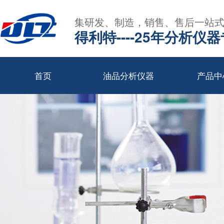
集研发、制造，销售、售后一站
得利特----25年分析仪
首页
油品分析仪器
产品中