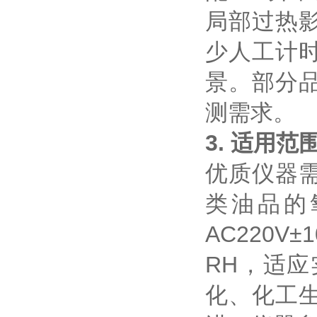
局部过热
少人工计
景。部分
测需求。
3. 适用
优质仪器
类油品的
AC220V
RH，适
化、化工