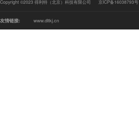
Copyright ©2023 得利特（北京）科技有限公司
京ICP备16038793号
友情链接:
www.dltkj.cn