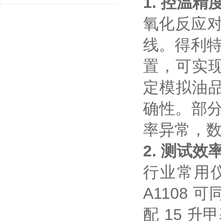
1. 控温
氧化反应对
线。得利特 
置，可实现
定模拟油
确性。部分
率异常，
2. 测试
行业常用
A1108 
配 15 