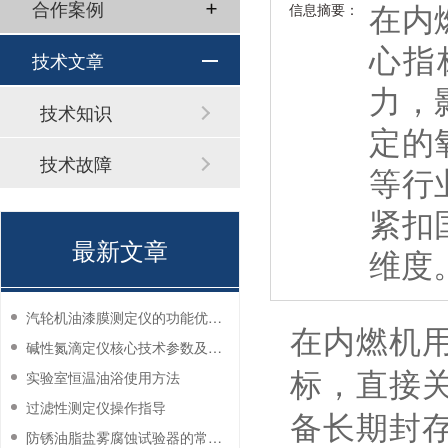
在内
合作案例
信息摘要：
心指
技术文章
力，
技术知识
定的
技术故障
等行
紧扣
最新文章
维度
汽轮机油漆膜测定仪的功能优势有哪些？
在内燃机
碱性氮滴定仪核心技术参数及应用说明
实验室恒温油浴使用方法
标，直接
过滤性测定仪操作指导
备长期封
防锈油脂盐雾腐蚀试验器的常见故障与解决方法