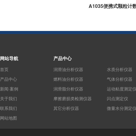
A1035便携式颗粒计
网站导航
产品中心
首页
润滑油分析仪器
水质分析仪器
产品中心
燃料油分析仪器
气体分析仪器
新闻·案例
润滑脂分析仪器
运动粘度测定
关于我们
摩擦磨损类检测仪器
闪点测定仪
联系我们
其它分析仪器
微量水分测定
网站地图