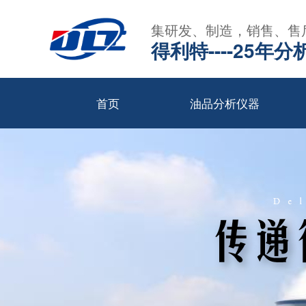
集研发、制造，销售、售
得利特----25
首页
油品分析仪器