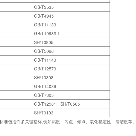
GB/T3535
GB/T4945
GB/T11133
GB/T19936.1
SH/T0805
GB/T5096
GB/T11143
GB/T12579
SH/T0308
GB/T14039
GB/T7305
GB/T12581、SH/T0565
SH/T0193
标准包括许多关键指标,例如黏度、闪点、倾点、氧化稳定性、清洁度等