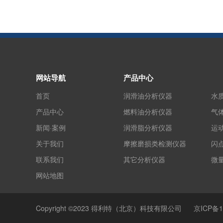
网站导航
产品中心
首页
润滑油分析仪器
水
产品中心
燃料油分析仪器
气
新闻·案例
润滑脂分析仪器
运
关于我们
摩擦磨损类检测仪器
闪
联系我们
其它分析仪器
微
网站地图
Copyright ©2023 得利特（北京）科技有限公司
京ICP备1