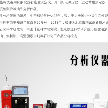
标需要用到的仪器有
密度测定仪、开口闪点测定仪、运动粘度测定仪
度检测仪等油品分析仪器。
注分析仪器的研发、生产和销售长达25年，致力于为全国企业提供高性
有自主知识产权仪器80多种，2019年，被评为北京市国家高新技术
石化科学研究院，中国计量科学研究院，北京铁道科学研究院，航空油液
油、燃料油、润滑脂添加剂等石油化工产品分析检测