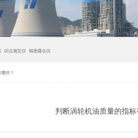
器
闪点测定仪
精密露点仪
有哪些？
判断涡轮机油质量的指标