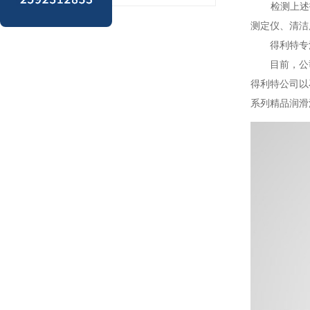
检测上述指
测定仪、清洁
得利特专
目前，公司拥
得利特公司以
系列精品润滑