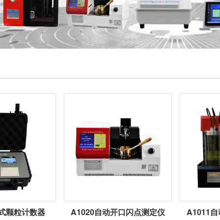
携式颗粒计数器
A1020自动开口闪点测定仪
A101