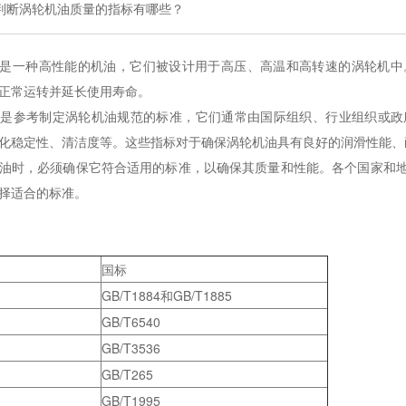
判断涡轮机油质量的指标有哪些？
是一种高性能的机油，它们被设计用于高压、高温和高转速的涡轮机中
正常运转并延长使用寿命。
准是参考制定涡轮机油规范的标准，它们通常由国际组织、行业组织或政
化稳定性、清洁度等。这些指标对于确保涡轮机油具有良好的润滑性能、
油时，必须确保它符合适用的标准，以确保其质量和性能。各个国家和
择适合的标准。
国标
GB/T1884和GB/T1885
GB/T6540
GB/T3536
GB/T265
GB/T1995