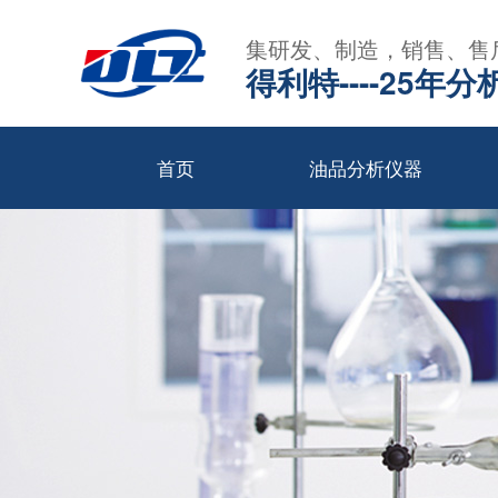
集研发、制造，销售、售
得利特----25
首页
油品分析仪器