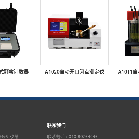
携式颗粒计数器
A1020自动开口闪点测定仪
A101
联系我们
质分析仪器
联系电话：
010-80764046