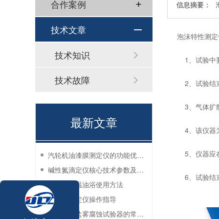
合作案例
信息摘要：
技术文章
泡沫特性测定
技术知识
1、试验中
技术故障
2、试验结束
3、气体扩散
最新文章
4、该仪器为
5、仪器应在
汽轮机油漆膜测定仪的功能优势有哪些？
碱性氮滴定仪核心技术参数及应用说明
6、试验结
实验室恒温油浴使用方法
过滤性测定仪操作指导
防锈油脂盐雾腐蚀试验器的常见故障与解决方法