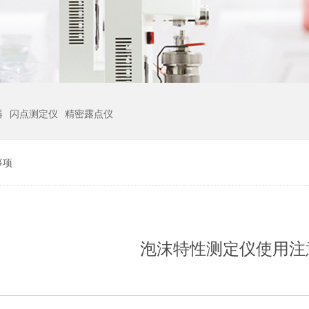
器
闪点测定仪
精密露点仪
事项
泡沫特性测定仪使用注