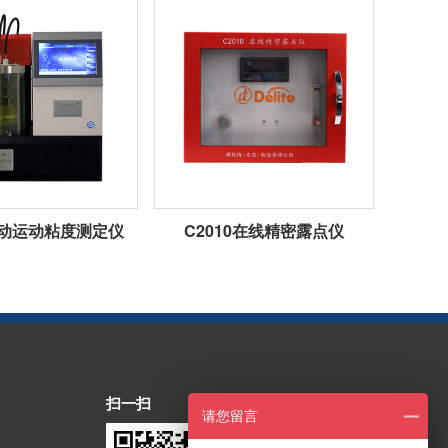
1自动运动粘度测定仪
C2010在线精密露点仪
扫一扫
请您留言