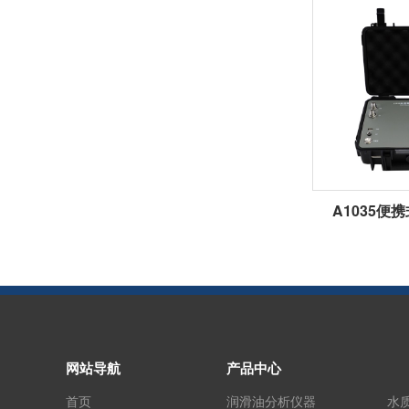
A1035便
网站导航
产品中心
首页
润滑油分析仪器
水