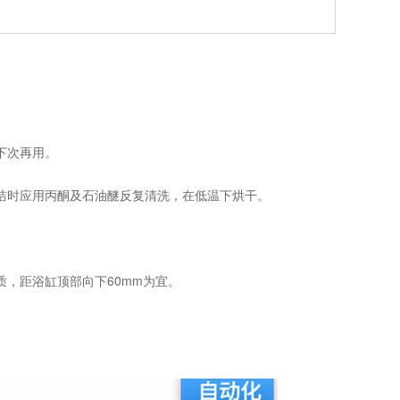
下次再用。
洁时应用丙酮及石油醚反复清洗，在低温下烘干。
，距浴缸顶部向下60mm为宜。