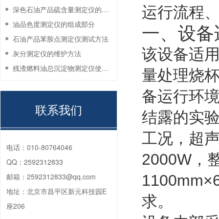
运行流程
深色石油产品硫含量测定仪的工作环境要求
油品色度测定仪的组成部分
一、设备
石油产品苯胺点测定仪测试方法
该设备适
灰分测定仪的维护方法
残渣燃料油总沉淀物测定仪使用注意事项
量处理烧
备运行环境
联系我们
结露的实验室
工况，超声
电话：
010-80764046
2000W
QQ：
2592312833
邮箱：
2592312833@qq.com
1100mm
地址：
北京市昌平区新元科技园E
求。
座206