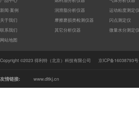
产品中心
燃料油分析仪器
气体分析仪器
新闻·案例
润滑脂分析仪器
运动粘度测定
关于我们
摩擦磨损类检测仪器
闪点测定仪
联系我们
其它分析仪器
微量水分测定
网站地图
Copyright ©2023 得利特（北京）科技有限公司
京ICP备16038793号
友情链接:
www.dltkj.cn