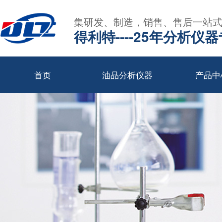
集研发、制造，销售、售后一站
得利特----25年分析仪
首页
油品分析仪器
产品中