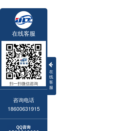
在线客服
在
线
客
扫一扫微信咨询
服
咨询电话
18600631915