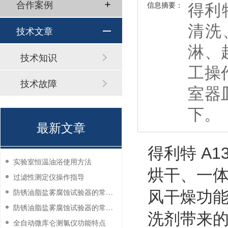
得利
合作案例
信息摘要：
清洗
技术文章
淋、
技术知识
工操
技术故障
室器
下。
最新文章
得利特 A
实验室恒温油浴使用方法
烘干、一
过滤性测定仪操作指导
防锈油脂盐雾腐蚀试验器的常见故障与解决方法
风干燥功
防锈油脂盐雾腐蚀试验器的常见故障与解决方法
洗剂带来
全自动微库仑测氯仪功能特点