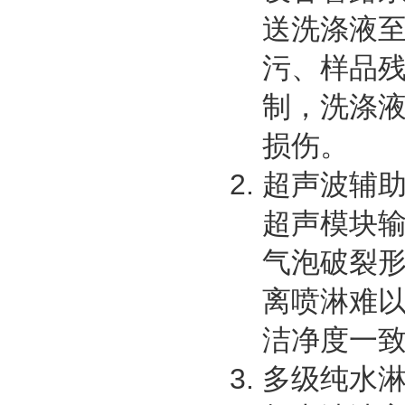
送洗涤液
污、样品
制，洗涤
损伤。
超声波辅
超声模块输
气泡破裂
离喷淋难
洁净度一
多级纯水