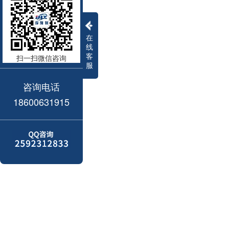
在
线
客
扫一扫微信咨询
服
咨询电话
18600631915