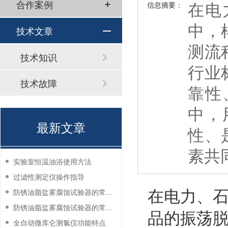
在电
合作案例
信息摘要：
中，
技术文章
测流
技术知识
行业
技术故障
靠性
中，
最新文章
性、
素共
实验室恒温油浴使用方法
过滤性测定仪操作指导
在电力、
防锈油脂盐雾腐蚀试验器的常见故障与解决方法
防锈油脂盐雾腐蚀试验器的常见故障与解决方法
品的振荡
全自动微库仑测氯仪功能特点