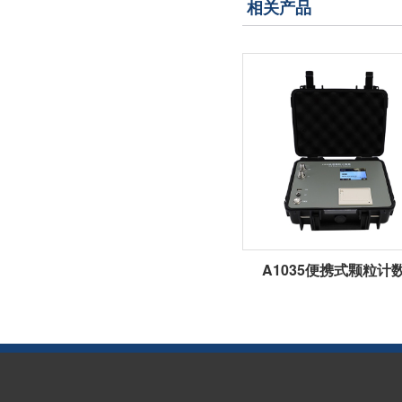
相关产品
A1035便携式颗粒计