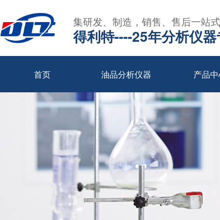
集研发、制造，销售、售后一站
得利特----25年分析仪
首页
油品分析仪器
产品中