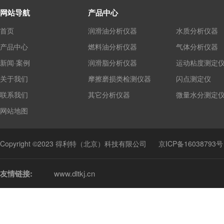
网站导航
产品中心
首页
润滑油分析仪器
水质分析仪器
产品中心
燃料油分析仪器
气体分析仪器
新闻·案例
润滑脂分析仪器
运动粘度测定
关于我们
摩擦磨损类检测仪器
闪点测定仪
联系我们
其它分析仪器
微量水分测定
网站地图
Copyright ©2023 得利特（北京）科技有限公司
京ICP备16038793号
友情链接:
www.dltkj.cn