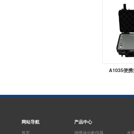
A1035便
网站导航
产品中心
首页
润滑油分析仪器
水