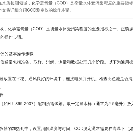
在水质检测领域，化学需氧量（COD）是衡量水体受污染程度的重要指标
本文将详细介绍COD测定仪的操作步骤。
域，化学需氧量（COD）是衡量水体受污染程度的重要指标之一。正确操
仪的操作步骤。
定仪的基本操作步骤
定仪通常包括准备、取样、消解、测量和数据处理几个阶段。以下为通用
器放置在平稳、通风良好的环境中，连接电源并开机。检查比色池是否清
。
样
（如HJT399-2007）配制所需试剂。取一定量水样（通常为2-5毫
仪器的加热孔中，设置消解温度与时间。COD测定通常需要在高温下（如