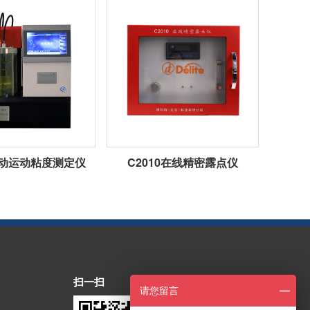
1自动运动粘度测定仪
C2010在线精密露点仪
扫一扫
请您留言