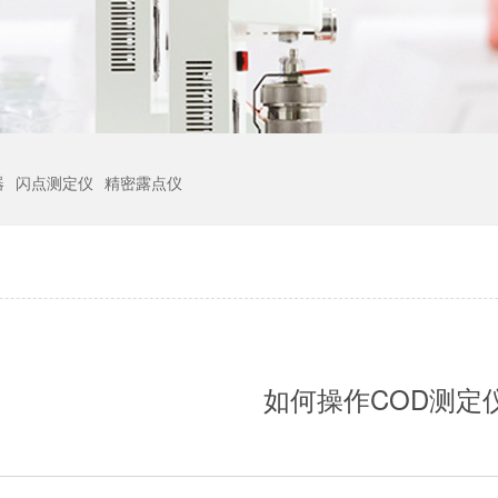
器
闪点测定仪
精密露点仪
如何操作COD测定