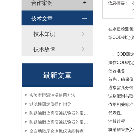
合作案例
信息摘要：
技术文章
在水质检测领
技术知识
绍COD测定
技术故障
一、COD测
操作COD测
仪器准备
最新文章
首先，确保仪
通常需几分钟
实验室恒温油浴使用方法
试剂配制与取
过滤性测定仪操作指导
依据相关标准
代表性。
防锈油脂盐雾腐蚀试验器的常见故障与解决方法
消解过程
防锈油脂盐雾腐蚀试验器的常见故障与解决方法
将消解管放入
全自动微库仑测氯仪功能特点