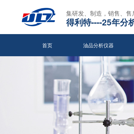
集研发、制造，销售、售
得利特----25
首页
油品分析仪器