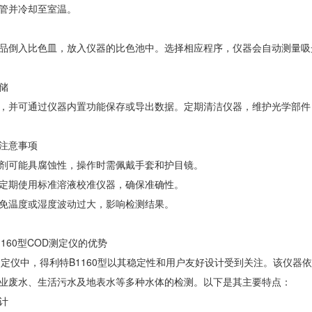
管并冷却至室温。
品倒入比色皿，放入仪器的比色池中。选择相应程序，仪器会自动测量吸
储
，并可通过仪器内置功能保存或导出数据。定期清洁仪器，维护光学部件
注意事项
剂可能具腐蚀性，操作时需佩戴手套和护目镜。
定期使用标准溶液校准仪器，确保准确性。
免温度或湿度波动过大，影响检测结果。
160型COD测定仪的优势
定仪中，得利特B1160型以其稳定性和用户友好设计受到关注。该仪器依据国家
业废水、生活污水及地表水等多种水体的检测。以下是其主要特点：
计