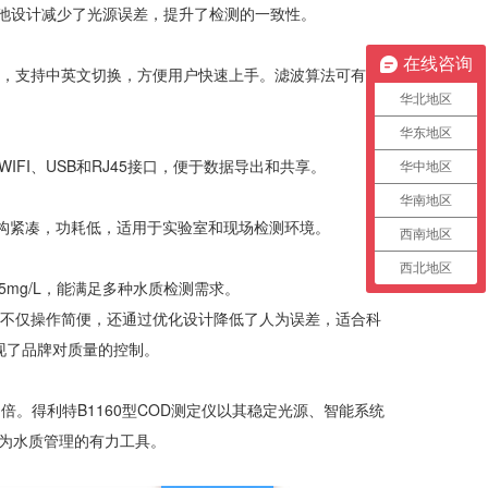
色池设计减少了光源误差，提升了检测的一致性。
在线咨询
频，支持中英文切换，方便用户快速上手。滤波算法可有效
华北地区
华东地区
I、USB和RJ45接口，便于数据导出和共享。
华中地区
华南地区
器结构紧凑，功耗低，适用于实验室和现场检测环境。
西南地区
西北地区
为5mg/L，能满足多种水质检测需求。
定仪不仅操作简便，还通过优化设计降低了人为误差，适合科
现了品牌对质量的控制。
。得利特B1160型COD测定仪以其稳定光源、智能系统
为水质管理的有力工具。