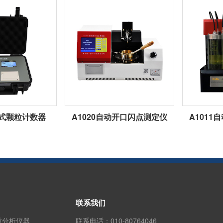
携式颗粒计数器
A1020自动开口闪点测定仪
A101
联系我们
质分析仪器
联系电话：
010-80764046