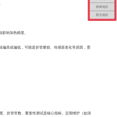
。
西南地区
西北地区
压波动影响加热精度。
持续偏高或偏低，可能是折管磨损、传感器老化等原因，需
度、折管常数、重复性测试是核心指标。定期维护（如清