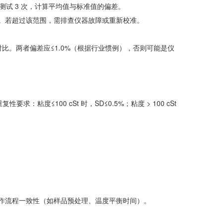
试 3 次，计算平均值与标准值的偏差。
8%。若超过该范围，需排查仪器故障或重新校准。
结果对比。两者偏差应≤1.0%（根据行业惯例），否则可能是仪
度≤100 cSt 时，SD≤0.5%；粘度 > 100 cSt
操作流程一致性（如样品预处理、温度平衡时间）。