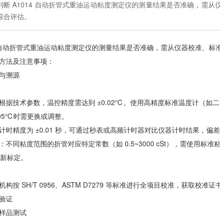
判断 A1014 自动折管式重油运动粘度测定仪的测量结果是否准确，需
综合评估。
14 自动折管式重油运动粘度测定仪的测量结果是否准确，需从仪器校准、
方法及注意事项：
与溯源
根据技术参数，温控精度需达到 ±0.02℃。使用高精度标准温度计（如二
.05℃时需更换或调整。
计时精度为 ±0.01 秒，可通过秒表或高频计时器对比仪器计时结果，偏差超
：不同粘度范围的折管对应特定常数（如 0.5~3000 cSt），需使用标
需重新标定。
构按 SH/T 0956、ASTM D7279 等标准进行全项目校准，获取校准
验证
样品测试