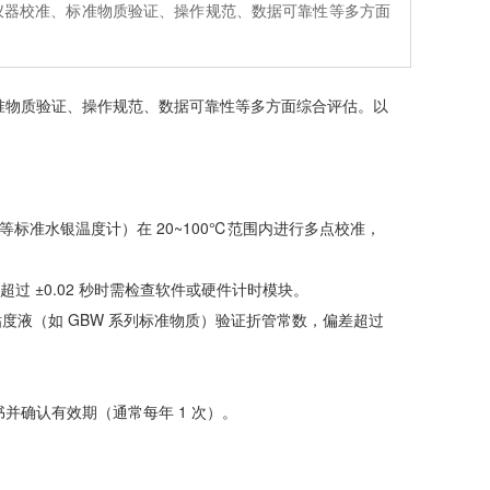
从仪器校准、标准物质验证、操作规范、数据可靠性等多方面
标准物质验证、操作规范、数据可靠性等多方面综合评估。以
等标准水银温度计）在 20~100℃范围内进行多点校准，
过 ±0.02 秒时需检查软件或硬件计时模块。
准粘度液（如 GBW 系列标准物质）验证折管常数，偏差超过
证书并确认有效期（通常每年 1 次）。