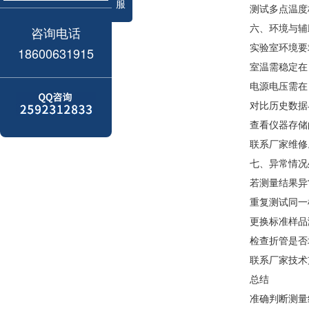
服
测试多点温度
六、环境与辅
咨询电话
实验室环境要
18600631915
室温需稳定在
电源电压需在 
对比历史数据
查看仪器存储
联系厂家维修
七、异常情况
若测量结果异
重复测试同一
更换标准样品
检查折管是否
联系厂家技术
总结
准确判断测量