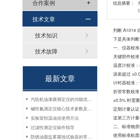
合作案例
信息摘要：
技术文章
判断 A10
技术知识
下是具体判断
一、仪器校准
技术故障
关键部件校准
温度计校准：
误差超过 ±0
最新文章
计时器校准：
折管常数校准
汽轮机油漆膜测定仪的功能优势有哪些？
±0.5% 时
碱性氮滴定仪核心技术参数及应用说明
定期计量认证
送第三方计量机
实验室恒温油浴使用方法
二、标准物质
过滤性测定仪操作指导
使用标准粘度
防锈油脂盐雾腐蚀试验器的常见故障与解决方法