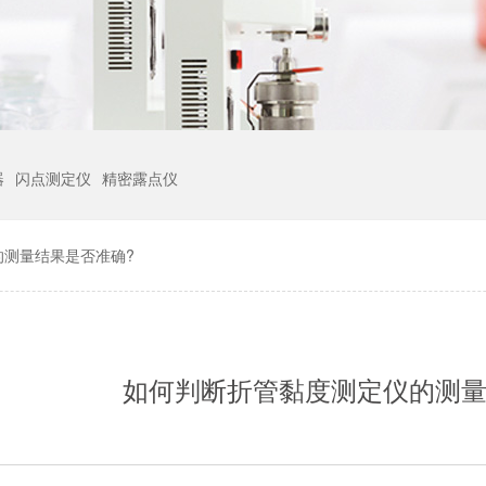
器
闪点测定仪
精密露点仪
的测量结果是否准确?
如何判断折管黏度测定仪的测量