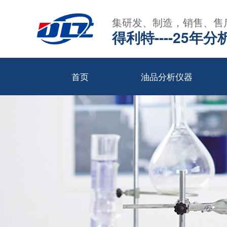
集研发、制造，销售、售
得利特----25
首页
油品分析仪器