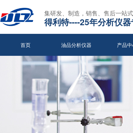
集研发、制造，销售、售后一站
得利特----25年分析仪
首页
油品分析仪器
产品中