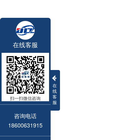
在线客服
在
线
客
扫一扫微信咨询
服
咨询电话
18600631915