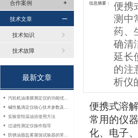
便携
合作案例
信息摘要：
测中
技术文章
药、
技术知识
确清
技术故障
延长
的注
最新文章
析仪
汽轮机油漆膜测定仪的功能优势有哪些？
便携式溶
碱性氮滴定仪核心技术参数及应用说明
常用的仪
实验室恒温油浴使用方法
过滤性测定仪操作指导
化、电子
防锈油脂盐雾腐蚀试验器的常见故障与解决方法