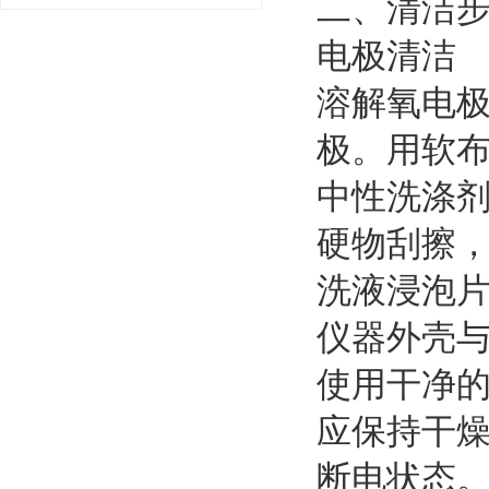
二、清洁
电极清洁
溶解氧电
极。用软
中性洗涤
硬物刮擦
洗液浸泡
仪器外壳
使用干净
应保持干
断电状态