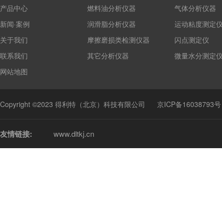
产品中心
燃料油分析仪器
气体分析仪器
新闻·案例
润滑脂分析仪器
运动粘度测定
关于我们
摩擦磨损类检测仪器
闪点测定仪
联系我们
其它分析仪器
微量水分测定
网站地图
Copyright ©2023 得利特（北京）科技有限公司
京ICP备16038793号
友情链接:
www.dltkj.cn