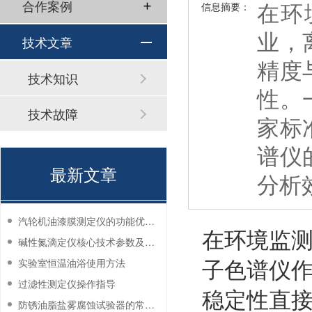
在环
合作案例
信息摘要：
业，
技术文章
精度
技术知识
性。
技术故障
家标
谱仪
最新文章
分析
汽轮机油漆膜测定仪的功能优势有哪些？
在环境监
碱性氮滴定仪核心技术参数及应用说明
子色谱仪
实验室恒温油浴使用方法
过滤性测定仪操作指导
稳定性直
防锈油脂盐雾腐蚀试验器的常见故障与解决方法