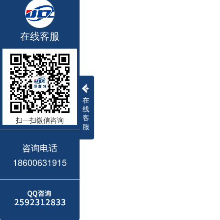
在线客服
在
线
客
扫一扫微信咨询
服
咨询电话
18600631915