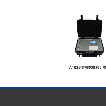
A1035便携式颗粒计