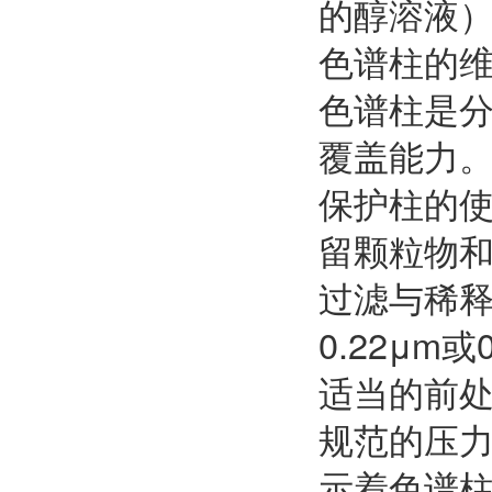
的醇溶液
色谱柱的
色谱柱是
覆盖能力
保护柱的使
留颗粒物
过滤与稀释
0.22μ
适当的前
规范的压力
示着色谱