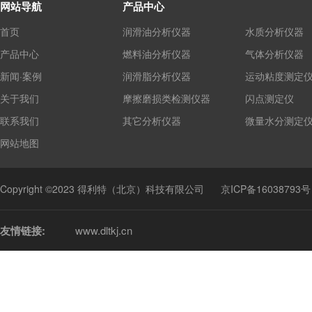
网站导航
产品中心
首页
润滑油分析仪器
水质分析仪器
产品中心
燃料油分析仪器
气体分析仪器
新闻·案例
润滑脂分析仪器
运动粘度测定
关于我们
摩擦磨损类检测仪器
闪点测定仪
联系我们
其它分析仪器
微量水分测定
网站地图
Copyright ©2023 得利特（北京）科技有限公司
京ICP备16038793号
友情链接:
www.dltkj.cn