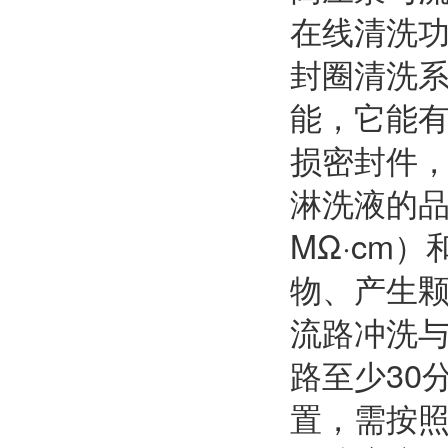
在线清洗功
封圈清洗
能，它能
损密封件
淋洗液的品
MΩ·cm
物、产生
流路冲洗与
路至少30
置，需按