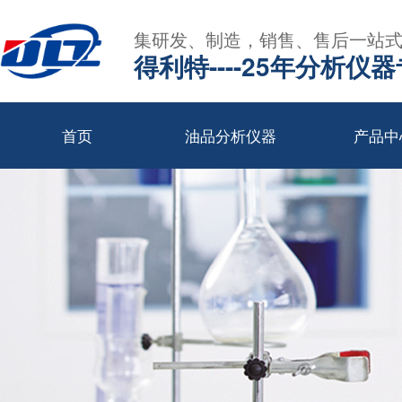
集研发、制造，销售、售后一站
得利特----25年分析仪
首页
油品分析仪器
产品中