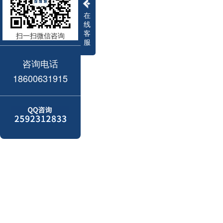
在
线
客
扫一扫微信咨询
服
咨询电话
18600631915