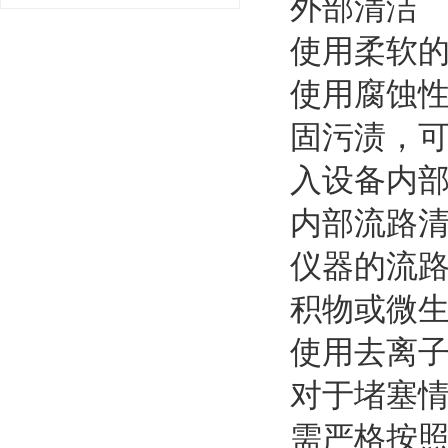
外部清洁
使用柔软
使用腐蚀
固污渍，
入设备内
内部流路
仪器的流
积物或微
使用去离
对于堵塞情
需严格按