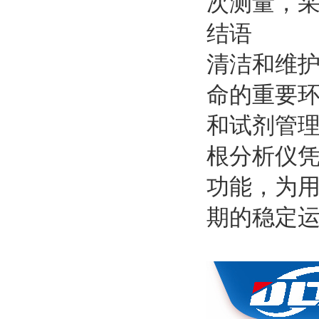
次测量，
结语
清洁和维
命的重要
和试剂管理
根分析仪
功能，为
期的稳定