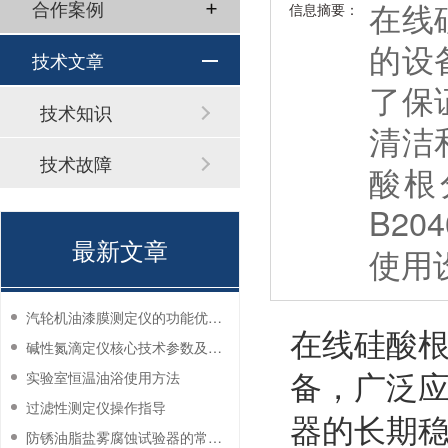
在线
合作案例
信息摘要：
的设
技术文章
了保
技术知识
清洁
技术故障
酸根
B2
最新文章
使用
汽轮机油漆膜测定仪的功能优势有哪些？
在线硅酸
碱性氮滴定仪核心技术参数及应用说明
备，广泛
实验室恒温油浴使用方法
过滤性测定仪操作指导
器的长期
防锈油脂盐雾腐蚀试验器的常见故障与解决方法