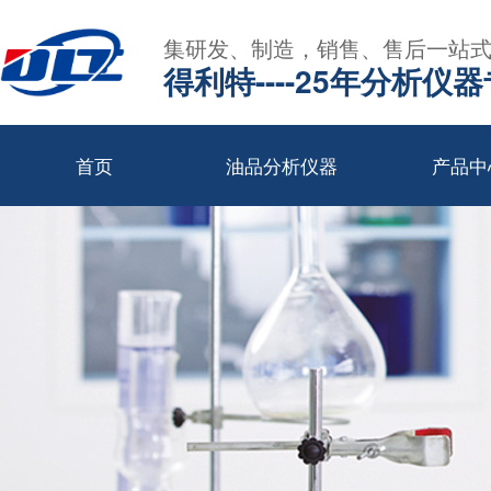
集研发、制造，销售、售后一站
得利特----25年分析仪
首页
油品分析仪器
产品中