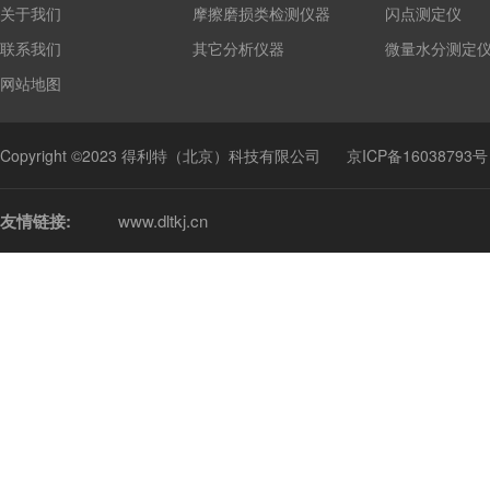
关于我们
摩擦磨损类检测仪器
闪点测定仪
联系我们
其它分析仪器
微量水分测定
网站地图
Copyright ©2023 得利特（北京）科技有限公司
京ICP备16038793号
友情链接:
www.dltkj.cn