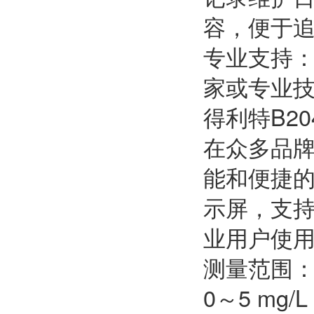
容，便于
专业支持
家或专业
得利特B2
在众多品牌
能和便捷
示屏，支
业用户使
测量范围：可选
0～5 m