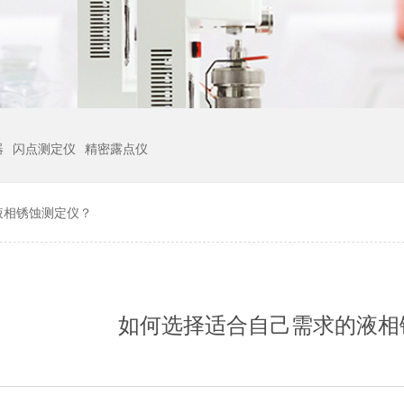
器
闪点测定仪
精密露点仪
液相锈蚀测定仪？
如何选择适合自己需求的液相