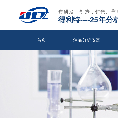
集研发、制造，销售、售
得利特----25
首页
油品分析仪器