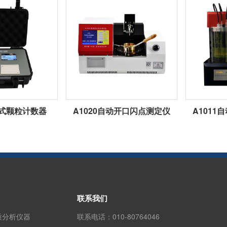
携式颗粒计数器
A1020自动开口闪点测定仪
A101
联系我们
质分析仪器
联系电话：
010-80764046