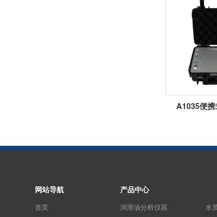
A1035便
网站导航
产品中心
首页
润滑油分析仪器
水