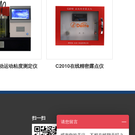
1自动运动粘度测定仪
C2010在线精密露点仪
扫一扫
请您留言