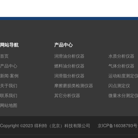
网站导航
产品中心
首页
润滑油分析仪器
水质分析仪器
产品中心
燃料油分析仪器
气体分析仪器
新闻·案例
润滑脂分析仪器
运动粘度测定
关于我们
摩擦磨损类检测仪器
闪点测定仪
联系我们
其它分析仪器
微量水分测定
网站地图
Copyright ©2023 得利特（北京）科技有限公司
京ICP备16038793号