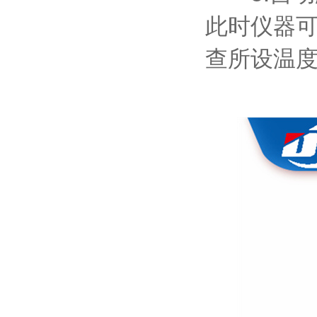
此时仪器
查所设温