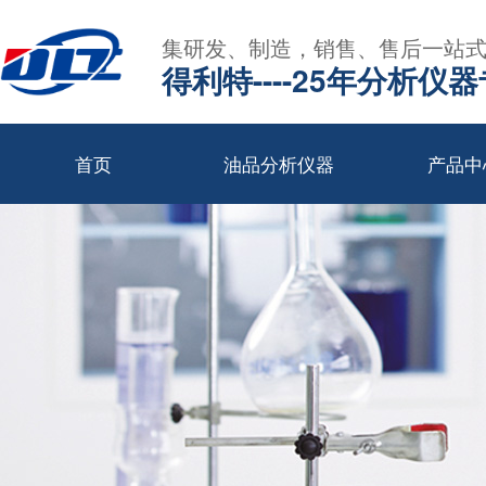
集研发、制造，销售、售后一站
得利特----25年分析仪
首页
油品分析仪器
产品中