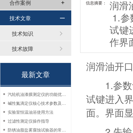
润滑
合作案例
信息摘要：
1.
技术文章
试键
技术知识
作界
技术故障
润滑油开
最新文章
1.参数
汽轮机油漆膜测定仪的功能优势有哪些？
试键进入
碱性氮滴定仪核心技术参数及应用说明
面。界面
实验室恒温油浴使用方法
过滤性测定仪操作指导
2.先输
防锈油脂盐雾腐蚀试验器的常见故障与解决方法