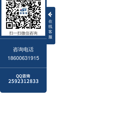
在
线
客
扫一扫微信咨询
服
咨询电话
18600631915