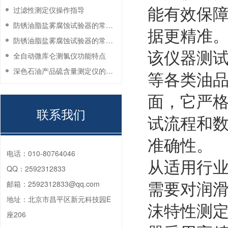
能有效保
过滤性测定仪操作指导
防锈油脂盐雾腐蚀试验器的常见故障与解决方法
据更精准
防锈油脂盐雾腐蚀试验器的常见故障与解决方法
该仪器测
全自动微库仑测氯仪功能特点
深色石油产品硫含量测定仪的工作环境要求
等各类油
面，它严格遵
联系我们
试流程和
准确性。
电话：
010-80764046
从适用行
QQ：
2592312833
需要对润滑
邮箱：
2592312833@qq.com
地址：
北京市昌平区新元科技园E
沫特性测
座206