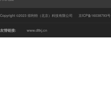
Copyright ©2023 得利特（北京）科技有限公司
京ICP备16038793号
友情链接:
www.dltkj.cn