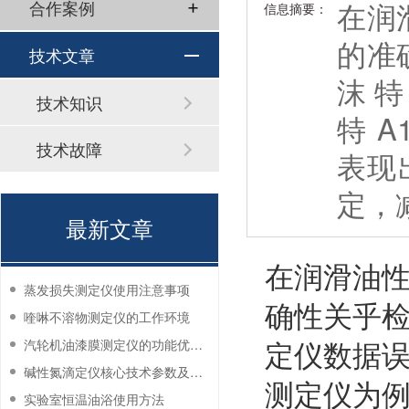
在润
合作案例
信息摘要：
的准
技术文章
沫
技术知识
特 
技术故障
表现
定，
最新文章
在润滑油
蒸发损失测定仪使用注意事项
确性关乎
喹啉不溶物测定仪的工作环境
定仪数据误
汽轮机油漆膜测定仪的功能优势有哪些？
碱性氮滴定仪核心技术参数及应用说明
测定仪为例
实验室恒温油浴使用方法