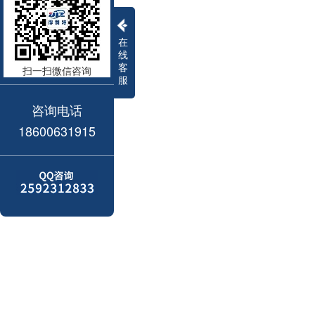
在
线
客
扫一扫微信咨询
服
咨询电话
18600631915