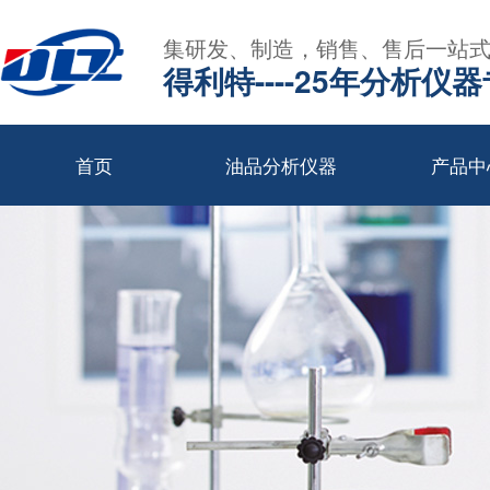
集研发、制造，销售、售后一站
得利特----25年分析仪
首页
油品分析仪器
产品中