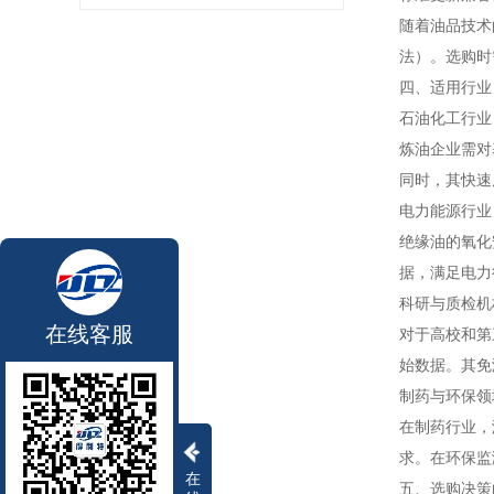
随着油品技术
法）。选购时
四、适用行业
石油化工行业
炼油企业需对
同时，其快速
电力能源行业
绝缘油的氧化
据，满足电力
科研与质检机
在线客服
对于高校和第
始数据。其免
制药与环保领
在制药行业，
求。在环保监测
在
五、选购决策