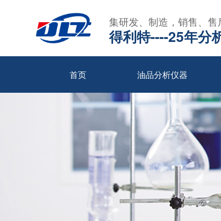
集研发、制造，销售、售
得利特----25
首页
油品分析仪器