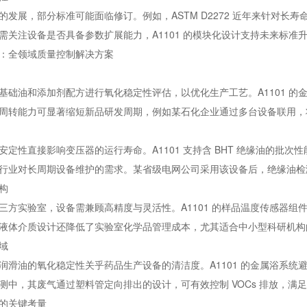
的发展，部分标准可能面临修订。例如，ASTM D2272 近年来针对长寿
需关注设备是否具备参数扩展能力，A1101 的模块化设计支持未来标准
：全领域质量控制解决方案
基础油和添加剂配方进行氧化稳定性评估，以优化生产工艺。A1101 
周转能力可显著缩短新品研发周期，例如某石化企业通过多台设备联用，将
安定性直接影响变压器的运行寿命。A1101 支持含 BHT 绝缘油的批次性
行业对长周期设备维护的需求。某省级电网公司采用该设备后，绝缘油检测的
构
三方实验室，设备需兼顾高精度与灵活性。A1101 的样品温度传感器
液体介质设计还降低了实验室化学品管理成本，尤其适合中小型科研机构
域
润滑油的氧化稳定性关乎药品生产设备的清洁度。A1101 的金属浴系统避
中，其废气通过塑料管定向排出的设计，可有效控制 VOCs 排放，满足 IS
的关键考量