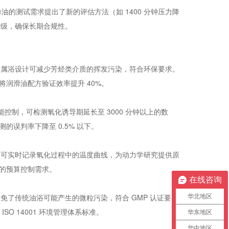
命油的测试需求提出了新的评估方法（如 1400 分钟压力降
升级，确保长期合规性。
的金属浴设计可减少芳烃类介质的挥发污染，符合环保要求。
润滑油配方验证效率提升 40%。
能控制，可检测氧化诱导期延长至 3000 分钟以上的数
误判率下降至 0.5% 以下。
组件可实时记录氧化过程中的温度曲线，为动力学研究提供原
的预算控制需求。
在线咨询
免了传统油浴可能产生的微粒污染，符合 GMP 认证要
华北地区
O 14001 环境管理体系标准。
华东地区
华中地区