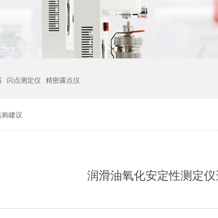
器
闪点测定仪
精密露点仪
选购建议
润滑油氧化安定性测定仪