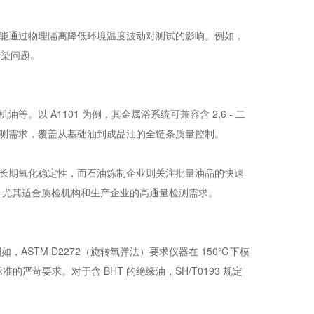
能通过物理隔离降低环境温度波动对测试的影响。例如，
污染问题。
以 A1101 为例，其金属浴系统可兼容含 2,6 - 二
检测需求，覆盖从基础油到成品油的全链条质量控制。
长期氧化稳定性，而石油炼制企业则关注批量油品的快速
以上，尤其适合质检机构和生产企业的高通量检测需求。
。例如，ASTM D2272（旋转氧弹法）要求仪器在 150℃下模
标准的严苛要求。对于含 BHT 的绝缘油，SH/T0193 规定