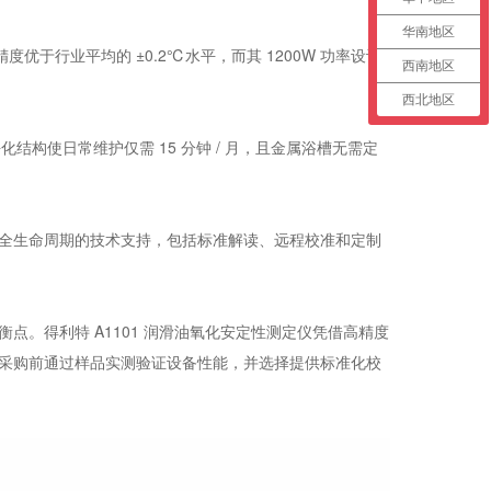
华南地区
度优于行业平均的 ±0.2℃水平，而其 1200W 功率设计
西南地区
西北地区
块化结构使日常维护仅需 15 分钟 / 月，且金属浴槽无需定
全生命周期的技术支持，包括标准解读、远程校准和定制
。得利特 A1101 润滑油氧化安定性测定仪凭借高精度
采购前通过样品实测验证设备性能，并选择提供标准化校