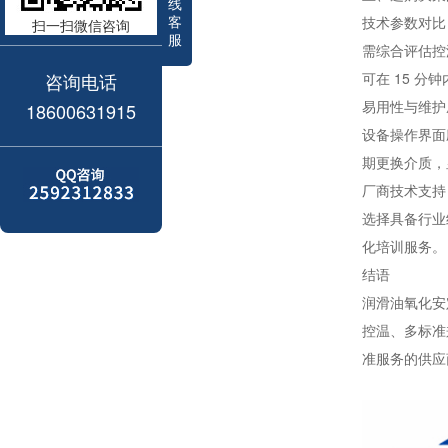
线
客
技术参数对比
扫一扫微信咨询
服
需综合评估控温
咨询电话
可在 15 分
易用性与维护
18600631915
设备操作界面应
期更换介质，
厂商技术支持
选择具备行业
化培训服务。
结语
润滑油氧化安
控温、多标准
准服务的供应