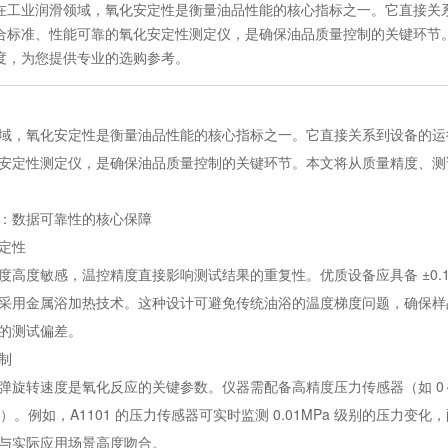
在工业润滑领域，氧化安定性是衡量油品性能的核心指标之一。它直接关
合标准、性能可靠的氧化安定性测定仪，是确保油品质量控制的关键环节
度，为您提供专业的选购参考。
域，氧化安定性是衡量油品性能的核心指标之一。它直接关系到设备的运
安定性测定仪，是确保油品质量控制的关键环节。本文将从质量精度、测
：数据可靠性的核心保障
定性
度高度敏感，温控精度直接影响测试结果的重复性。优质设备应具备 ±0.1
采用金属浴加热技术。这种设计可避免传统油浴的温度梯度问题，确保样品在
的测试偏差。
制
弹旋转速度是氧化反应的关键参数。仪器需配备高精度压力传感器（如 0～1
/min）。例如，A1101 的压力传感器可实时监测 0.01MPa 级别的压力
与实际应用场景高度吻合。