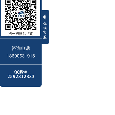
在
线
客
扫一扫微信咨询
服
咨询电话
18600631915