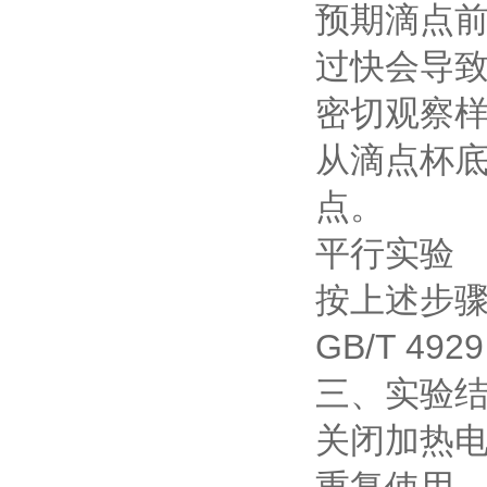
预期滴点前
过快会导
密切观察
从滴点杯
点。
平行实验
按上述步骤
GB/T 4
三、实验
关闭加热