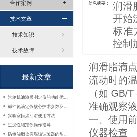
润滑
合作案例
信息摘要：
开始
技术文章
标准方
技术知识
控制
技术故障
润滑脂滴
最新文章
流动时的
（如 GB/
汽轮机油漆膜测定仪的功能优势有哪些？
准确观察
碱性氮滴定仪核心技术参数及应用说明
实验室恒温油浴使用方法
一、使用
过滤性测定仪操作指导
仪器检查
防锈油脂盐雾腐蚀试验器的常见故障与解决方法