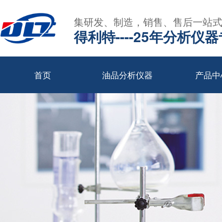
集研发、制造，销售、售后一站
得利特----25年分析仪
首页
油品分析仪器
产品中