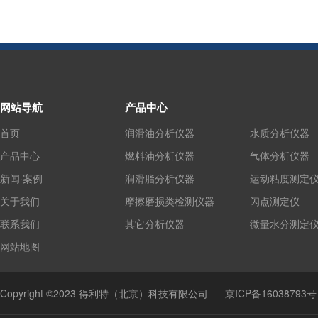
网站导航
产品中心
首页
润滑油分析仪器
水质分析仪器
产品中心
燃料油分析仪器
气体分析仪器
新闻·案例
润滑脂分析仪器
运动粘度测定
关于我们
摩擦磨损类检测仪器
闪点测定仪
联系我们
其它分析仪器
微量水分测定
网站地图
Copyright ©2023 得利特（北京）科技有限公司
京ICP备16038793号