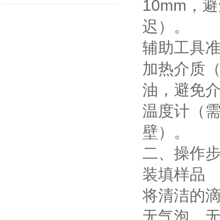
10mm，
迟）。
辅助工具
加热介质
油，避免
温度计（
壁）。
二、操作
装填样品
将清洁的
无气泡、