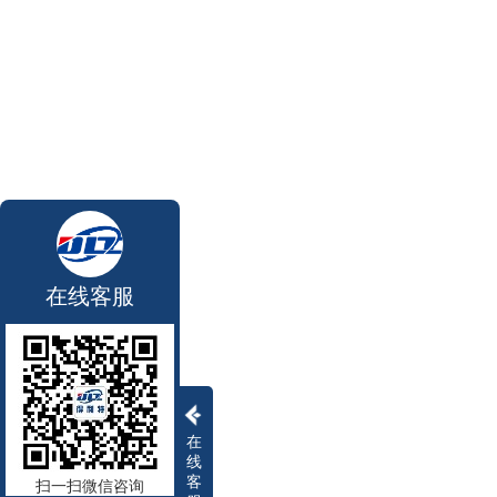
在线客服
在
线
客
扫一扫微信咨询