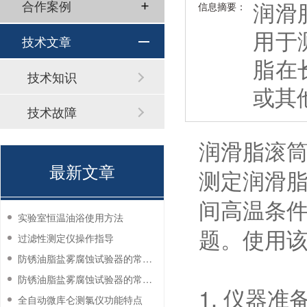
润滑
合作案例
信息摘要：
用于
技术文章
脂在
技术知识
或其
技术故障
润滑脂滚
最新文章
测定润滑
间高温条
实验室恒温油浴使用方法
题。使用
过滤性测定仪操作指导
防锈油脂盐雾腐蚀试验器的常见故障与解决方法
防锈油脂盐雾腐蚀试验器的常见故障与解决方法
1. 仪器准
全自动微库仑测氯仪功能特点