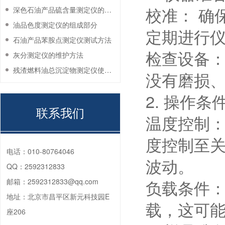
校准： 确
深色石油产品硫含量测定仪的工作环境要求
油品色度测定仪的组成部分
定期进行
石油产品苯胺点测定仪测试方法
检查设备：
灰分测定仪的维护方法
残渣燃料油总沉淀物测定仪使用注意事项
没有磨损
2. 操作条
联系我们
温度控制：
度控制至
电话：
010-80764046
波动。
QQ：
2592312833
负载条件：
邮箱：
2592312833@qq.com
地址：
北京市昌平区新元科技园E
载，这可
座206