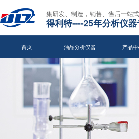
集研发、制造，销售、售后一站
得利特----25年分析仪
首页
油品分析仪器
产品中