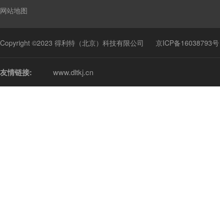
网站地图
Copyright ©2023 得利特（北京）科技有限公司
京ICP备16038793号
友情链接:
www.dltkj.cn