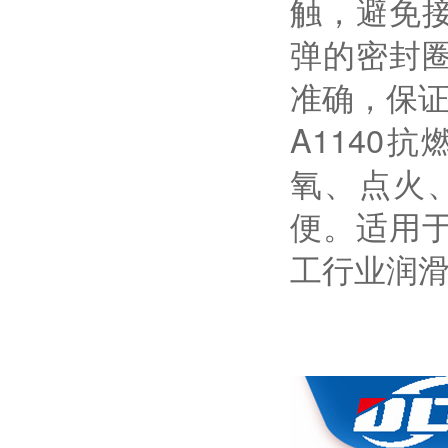
触，避免
弹的密封
准确，保
A114
氧、点火
便。适用
工行业润