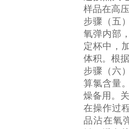
样品在高
步骤（五
氧弹内部
定杯中，
体积。根
步骤（六
算氯含量
燥备用。
在操作过
品沾在氧