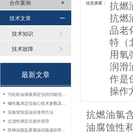
抗燃
合作案例
信息摘要：
抗燃
技术文章
品老
技术知识
特（
技术故障
用氧
润滑
最新文章
作是
操作
汽轮机油漆膜测定仪的功能优势有哪些？
碱性氮滴定仪核心技术参数及应用说明
抗燃油氯
实验室恒温油浴使用方法
过滤性测定仪操作指导
油腐蚀性
防锈油脂盐雾腐蚀试验器的常见故障与解决方法