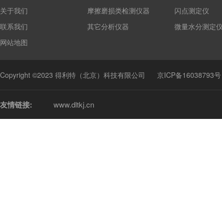
关于我们
摩擦磨损类检测仪器
闪点测定仪
联系我们
其它分析仪器
微量水分测定
网站地图
Copyright ©2023 得利特（北京）科技有限公司
京ICP备16038793号
友情链接:
www.dltkj.cn