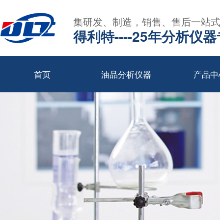
集研发、制造，销售、售后一站
得利特----25年分析仪
首页
油品分析仪器
产品中