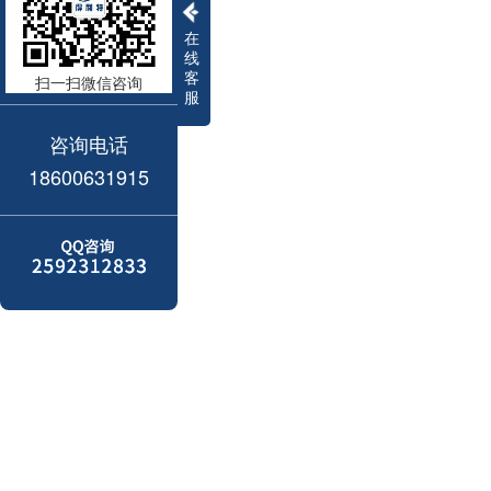
在
线
客
扫一扫微信咨询
服
咨询电话
18600631915