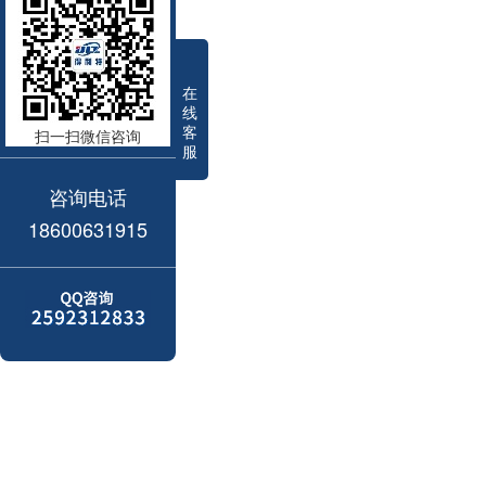
在
线
客
扫一扫微信咨询
服
咨询电话
18600631915