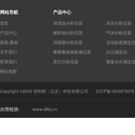
网站导航
产品中心
首页
润滑油分析仪器
水质分析仪器
产品中心
燃料油分析仪器
气体分析仪器
新闻·案例
润滑脂分析仪器
运动粘度测定
关于我们
摩擦磨损类检测仪器
闪点测定仪
联系我们
其它分析仪器
微量水分测定
网站地图
Copyright ©2023 得利特（北京）科技有限公司
京ICP备16038793号
友情链接:
www.dltkj.cn