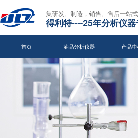
集研发、制造，销售、售后一站
得利特----25年分析仪
首页
油品分析仪器
产品中