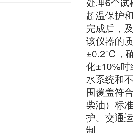
处理6个试
超温保护和
完成后，
该仪器的
±0.2℃
化±10%
水系统和
围覆盖符合SH
柴油）标
护、交通
制。