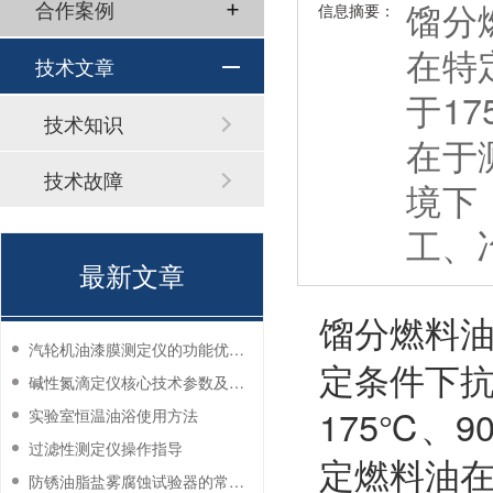
馏分
合作案例
信息摘要：
在特
技术文章
于1
技术知识
在于
技术故障
境下
工、
最新文章
馏分燃料
汽轮机油漆膜测定仪的功能优势有哪些？
定条件下
碱性氮滴定仪核心技术参数及应用说明
175℃、
实验室恒温油浴使用方法
过滤性测定仪操作指导
定燃料油
防锈油脂盐雾腐蚀试验器的常见故障与解决方法