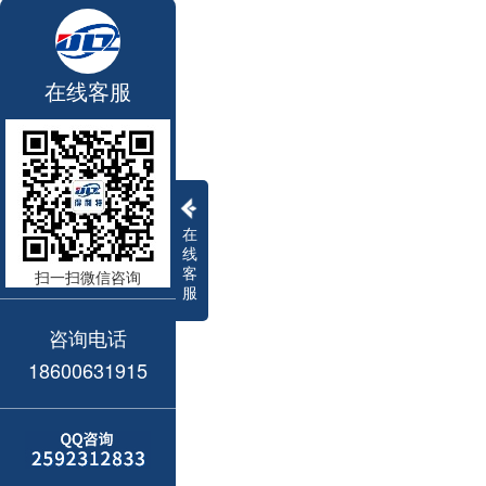
在线客服
在
线
客
扫一扫微信咨询
服
咨询电话
18600631915