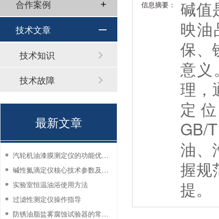
碱值
合作案例
信息摘要：
映油
技术文章
保、
技术知识
意义
技术故障
理，
定位
最新文章
GB/
油、
汽轮机油漆膜测定仪的功能优势有哪些？
握规
碱性氮滴定仪核心技术参数及应用说明
提。
实验室恒温油浴使用方法
过滤性测定仪操作指导
防锈油脂盐雾腐蚀试验器的常见故障与解决方法