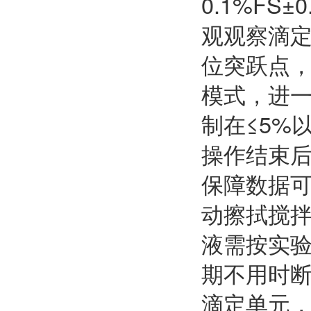
0.1%F
观观察滴
位突跃点
模式，进
制在≤5%
操作结束
保障数据
动擦拭搅
液需按实
期不用时
滴定单元