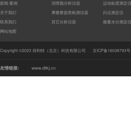
新闻·案例
润滑脂分析仪器
运动粘度测定
关于我们
摩擦磨损类检测仪器
闪点测定仪
联系我们
其它分析仪器
微量水分测定
网站地图
Copyright ©2023 得利特（北京）科技有限公司
京ICP备16038793号
友情链接:
www.dltkj.cn