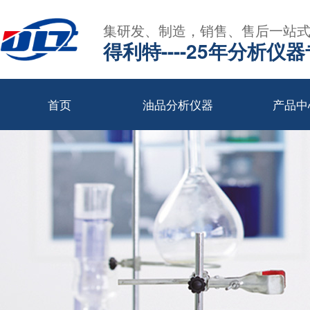
集研发、制造，销售、售后一站
得利特----25年分析仪
首页
油品分析仪器
产品中