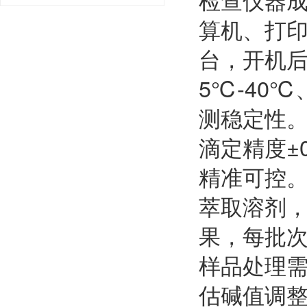
算机、打印
台，开机
5℃-40
测稳定性。
滴定精度±
精准可控
萃取溶剂
果，每批
样品处理
估碱值调整