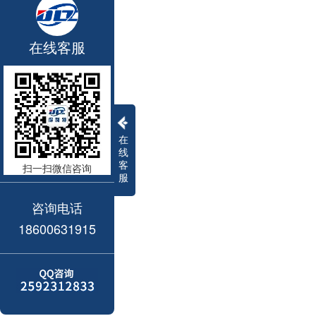
在线客服
在
线
客
扫一扫微信咨询
服
咨询电话
18600631915