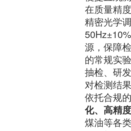
在质量精度
精密光学调
50Hz±
源，保障检
的常规实
抽检、研
对检测结
依托合规
化、高精
煤油等各