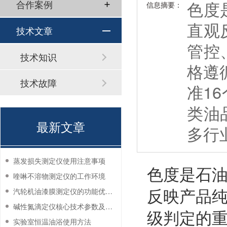
色度
合作案例
信息摘要：
直观
技术文章
管控
技术知识
格遵循
技术故障
准1
类油
最新文章
多行
蒸发损失测定仪使用注意事项
色度是石
喹啉不溶物测定仪的工作环境
反映产品
汽轮机油漆膜测定仪的功能优势有哪些？
碱性氮滴定仪核心技术参数及应用说明
级判定的重
实验室恒温油浴使用方法