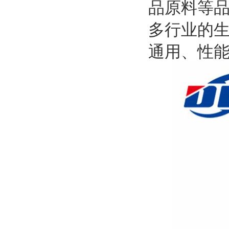
品原料等
多行业的
通用、性