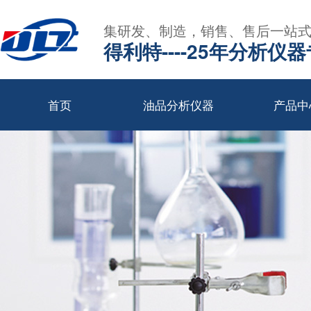
集研发、制造，销售、售后一站
得利特----25年分析仪
首页
油品分析仪器
产品中