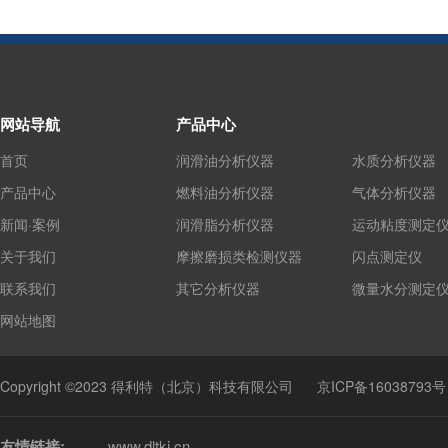
网站导航
产品中心
首页
润滑油分析仪器
水质分析仪器
产品中心
燃料油分析仪器
气体分析仪器
新闻·案例
润滑脂分析仪器
运动粘度测定
关于我们
摩擦磨损类检测仪器
闪点测定仪
联系我们
其它分析仪器
微量水分测定
网站地图
Copyright ©2023 得利特（北京）科技有限公司
京ICP备16038793号
友情链接:
www.dltkj.cn