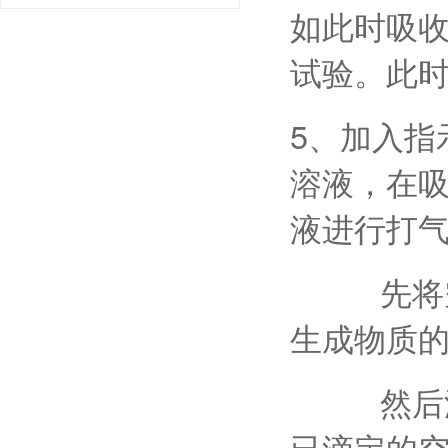
如此时吸
试验。此
5、加入指
溶液，在
液进行打
先将空白
生成物质
然后滴定
已滴定的