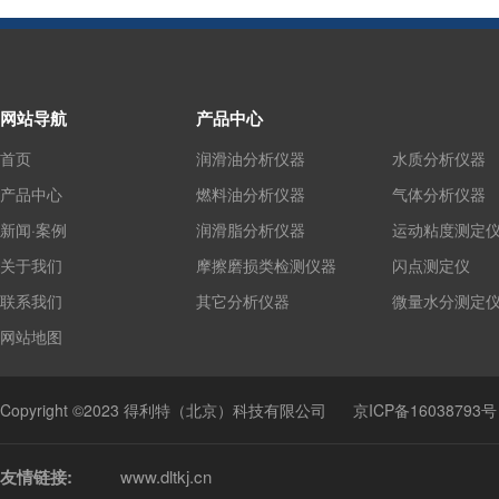
网站导航
产品中心
首页
润滑油分析仪器
水质分析仪器
产品中心
燃料油分析仪器
气体分析仪器
新闻·案例
润滑脂分析仪器
运动粘度测定
关于我们
摩擦磨损类检测仪器
闪点测定仪
联系我们
其它分析仪器
微量水分测定
网站地图
Copyright ©2023 得利特（北京）科技有限公司
京ICP备16038793号
友情链接:
www.dltkj.cn