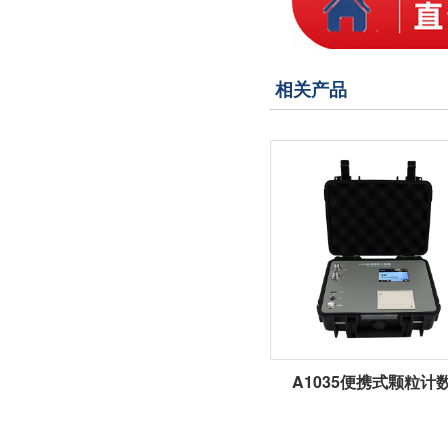
相关产品
A1035便携式颗粒计