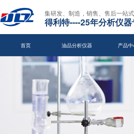
集研发、制造，销售、售后一站
得利特----25年分析仪
首页
油品分析仪器
产品中