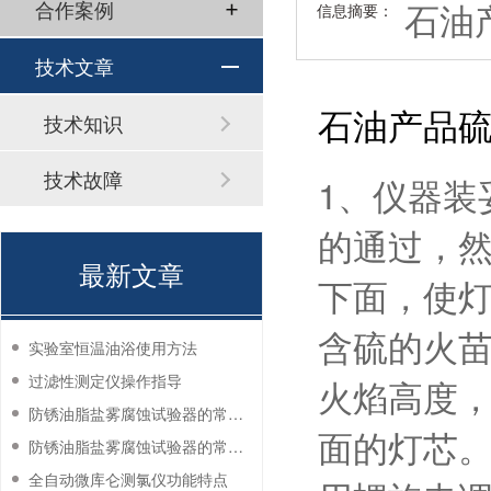
石油
合作案例
信息摘要：
技术文章
石油产品
技术知识
技术故障
1、仪器装
的通过，
最新文章
下面，使灯
含硫的火
实验室恒温油浴使用方法
过滤性测定仪操作指导
火焰高度，
防锈油脂盐雾腐蚀试验器的常见故障与解决方法
面的灯芯
防锈油脂盐雾腐蚀试验器的常见故障与解决方法
全自动微库仑测氯仪功能特点