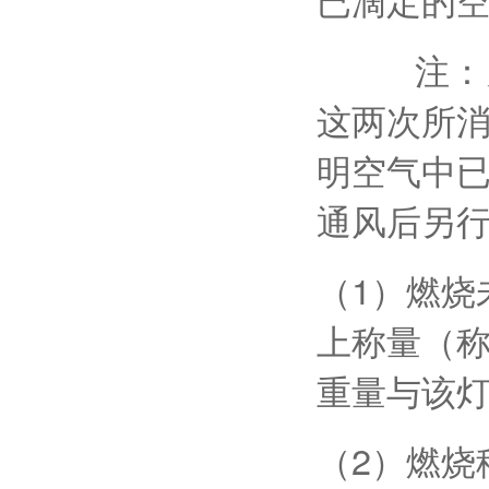
注：另用
这两次所消
明空气中
通风后另行
（1）燃烧
上称量（称
重量与该
（2）燃烧