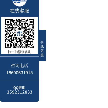
在线客服
在
线
客
扫一扫微信咨询
服
咨询电话
18600631915