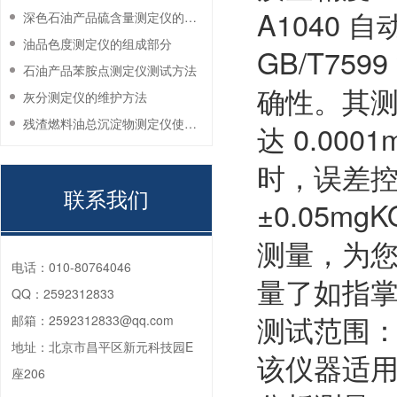
A1040 
深色石油产品硫含量测定仪的工作环境要求
油品色度测定仪的组成部分
GB/T7
石油产品苯胺点测定仪测试方法
确性。其测定
灰分测定仪的维护方法
残渣燃料油总沉淀物测定仪使用注意事项
达 0.00
时，误差控制
联系我们
±0.05m
测量，为
电话：
010-80764046
量了如指
QQ：
2592312833
测试范围
邮箱：
2592312833@qq.com
地址：
北京市昌平区新元科技园E
该仪器适
座206