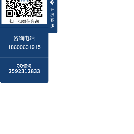
在
线
客
扫一扫微信咨询
服
咨询电话
18600631915