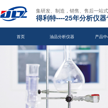
集研发、制造，销售、售后一站
得利特----25年分析仪
首页
油品分析仪器
产品中