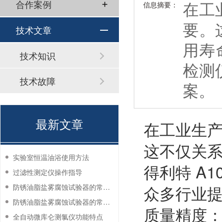
在工
合作案例
信息摘要：
要。
技术文章
用寿
技术知识
检测
技术故障
案。
最新文章
在工业生
这不仅关
实验室恒温油浴使用方法
得利特 A
过滤性测定仪操作指导
众多行业
防锈油脂盐雾腐蚀试验器的常见故障与解决方法
防锈油脂盐雾腐蚀试验器的常见故障与解决方法
质量精度
全自动微库仑测氯仪功能特点