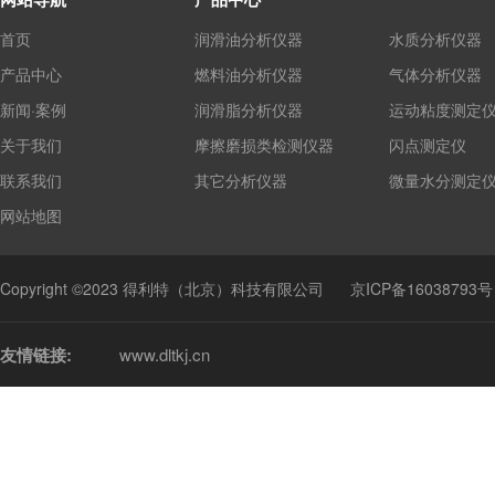
首页
润滑油分析仪器
水质分析仪器
产品中心
燃料油分析仪器
气体分析仪器
新闻·案例
润滑脂分析仪器
运动粘度测定
关于我们
摩擦磨损类检测仪器
闪点测定仪
联系我们
其它分析仪器
微量水分测定
网站地图
Copyright ©2023 得利特（北京）科技有限公司
京ICP备16038793号
友情链接:
www.dltkj.cn