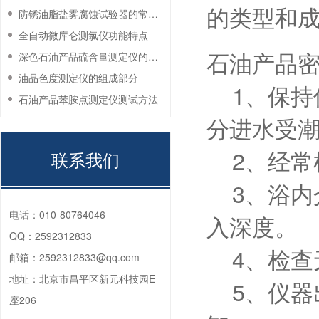
的类型和
防锈油脂盐雾腐蚀试验器的常见故障与解决方法
全自动微库仑测氯仪功能特点
石油产品
深色石油产品硫含量测定仪的工作环境要求
油品色度测定仪的组成部分
1、保持
石油产品苯胺点测定仪测试方法
分进水受
2、经常
联系我们
3、浴内
电话：
010-80764046
入深度。
QQ：
2592312833
4、检查
邮箱：
2592312833@qq.com
地址：
北京市昌平区新元科技园E
5、仪器
座206