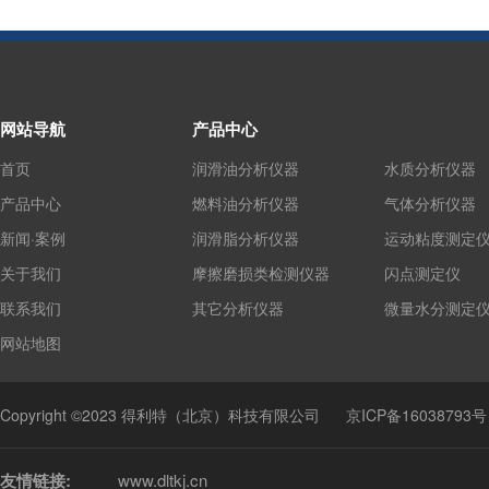
网站导航
产品中心
首页
润滑油分析仪器
水质分析仪器
产品中心
燃料油分析仪器
气体分析仪器
新闻·案例
润滑脂分析仪器
运动粘度测定
关于我们
摩擦磨损类检测仪器
闪点测定仪
联系我们
其它分析仪器
微量水分测定
网站地图
Copyright ©2023 得利特（北京）科技有限公司
京ICP备16038793号
友情链接:
www.dltkj.cn