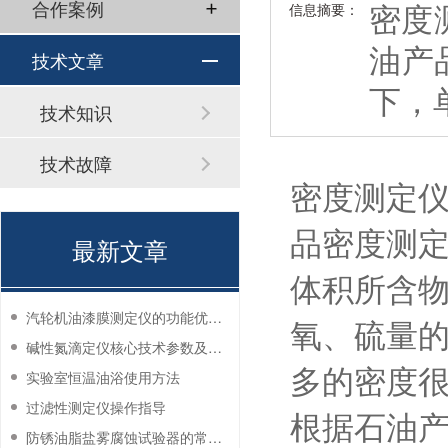
密度
合作案例
信息摘要：
油产
技术文章
下，
技术知识
技术故障
密度测定仪
品密度测
最新文章
体积所含
汽轮机油漆膜测定仪的功能优势有哪些？
氧、硫量
碱性氮滴定仪核心技术参数及应用说明
多的密度
实验室恒温油浴使用方法
过滤性测定仪操作指导
根据石油
防锈油脂盐雾腐蚀试验器的常见故障与解决方法