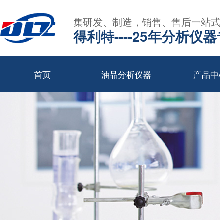
集研发、制造，销售、售后一站
得利特----25年分析仪
首页
油品分析仪器
产品中