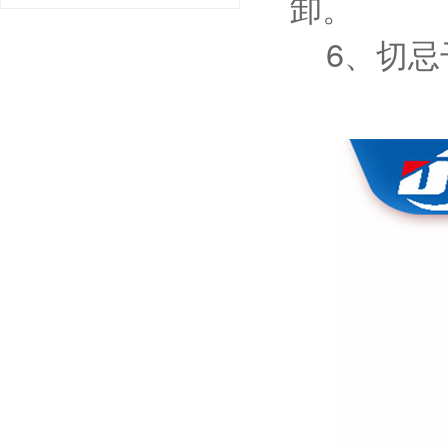
卸。
6、切忌