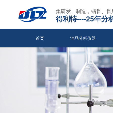
集研发、制造，销售、售
得利特----25
首页
油品分析仪器