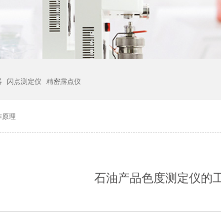
器
闪点测定仪
精密露点仪
作原理
石油产品色度测定仪的