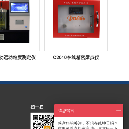
1自动运动粘度测定仪
C2010在线精密露点仪
扫一扫
请您留言
感谢您的关注，不想在线聊天吗？
这里可以直接留言哦~ 请填写一下