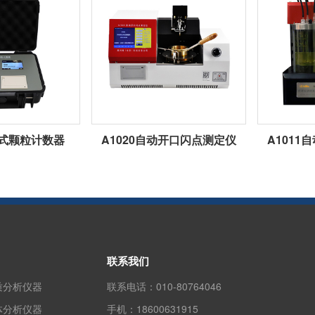
携式颗粒计数器
A1020自动开口闪点测定仪
A101
联系我们
质分析仪器
联系电话：
010-80764046
体分析仪器
手机：
18600631915