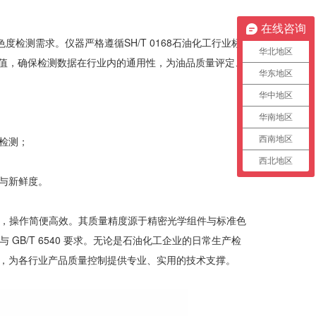
在线咨询
色度检测需求。仪器严格遵循SH/T 0168石油化工行业标
华北地区
号数值，确保检测数据在行业内的通用性，为油品质量评定、
华东地区
华中地区
华南地区
检测；
西南地区
西北地区
与新鲜度。
合理，操作简便高效。其质量精度源于精密光学组件与标准色
 与 GB/T 6540 要求。无论是石油化工企业的日常生产检
，为各行业产品质量控制提供专业、实用的技术支撑。