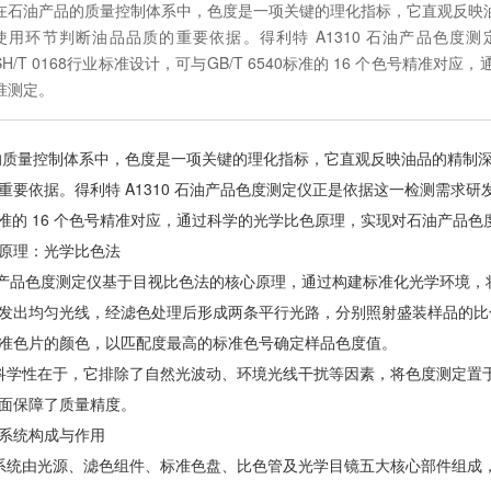
在石油产品的质量控制体系中，色度是一项关键的理化指标，它直观反映
使用环节判断油品品质的重要依据。得利特 A1310 石油产品色
SH/T 0168行业标准设计，可与GB/T 6540标准的 16 个色号精
准测定。
质量控制体系中，色度是一项关键的理化指标，它直观反映油品的精制
重要依据。得利特 A1310 石油产品色度测定仪正是依据这一检测需求研发
540标准的 16 个色号精准对应，通过科学的光学比色原理，实现对石油产品
原理：光学比色法
石油产品色度测定仪基于目视比色法的核心原理，通过构建标准化光学环境
发出均匀光线，经滤色处理后形成两条平行光路，分别照射盛装样品的比
准色片的颜色，以匹配度最高的标准色号确定样品色度值。
学性在于，它排除了自然光波动、环境光线干扰等因素，将色度测定置
面保障了质量精度。
系统构成与作用
统由光源、滤色组件、标准色盘、比色管及光学目镜五大核心部件组成