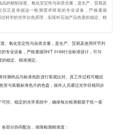
油品的精制深度、氧化安定性与杂质含量，是生产、贸易及
度测定仪正是依据这一检测需求研发的专业设备，严格遵循
准对应，通过科学的光学比色原理，实现对石油产品色度的稳定、精
深度、氧化安定性与杂质含量，是生产、贸易及使用环节判
的专业设备，严格遵循SH/T 0168行业标准设计，可与
色度的稳定、精准测定。
，将待测样品与标准色阶进行客观比对。其工作过程可概括
色管与装载标准色片的色盘，操作人员通过光学目镜同步
于可控、稳定的光学系统中，确保每次检测都基于统一基
，各部分协同配合，保障检测精准度：