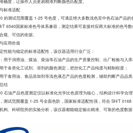
准确度，让操作人员更易精准判断颜色匹配度。
与标准适配
10 的测试范围覆盖 1-25 号色度，可满足绝大多数浅色至中色石油产品的
B/T 6540国家标准色号体系兼容，测定结果可直接对应两大标准的色
合规、可信的依据。
与应用价值
定性能与稳定的标准适配性，该仪器适用行业广泛：
：用于润滑油、煤油、柴油等石油产品的生产质量控制、出厂检验与入库
用于各类化工试剂、溶剂的颜色测定，把控化工产品纯度与精制程度；
用于食用油、食品添加剂等浅色液态产品的色度检测，辅助判断产品品质
总结
310 石油产品色度测定仪以标准化光学比色原理为核心，结构设计科学
测试范围覆盖 1-25 号全面色阶，国家标准适配性强，符合 SH/T 0168
机构、科研院所的实验分析，该仪器都能稳定输出精准、可靠的色度数据