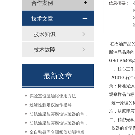
合作案例
信息摘要：
技术文章
技术知识
在石油产品的
技术故障
断油品品质的
GB/T 6
一、核心工作
最新文章
A1310 
为：标准光源
观察样品与标
实验室恒温油浴使用方法
这一原理的科
过滤性测定仪操作指导
准，从原理层
防锈油脂盐雾腐蚀试验器的常见故障与解决方法
二、精密光学
防锈油脂盐雾腐蚀试验器的常见故障与解决方法
仪器的光学系
全自动微库仑测氯仪功能特点