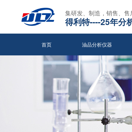
集研发、制造，销售、售
得利特----25
首页
油品分析仪器