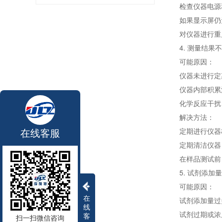
检查仪器电源
如果显示屏仍
对仪器进行重
4. 测量结果
可能原因：
仪器未进行定
仪器内部积累
化学反应干扰
解决方法：
在线客服
定期进行仪器
定期清洁仪器
在样品测试前
5. 试剂添加
可能原因：
在
试剂添加量过
线
试剂过期或浓
客
扫一扫微信咨询