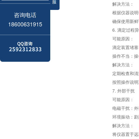
服
解决方法：
根据仪器说明
咨询电话
确保使用新鲜
18600631915
6. 滴定过程
可能原因：
滴定装置堵塞
操作不当：操
解决方法：
定期检查和清
按照操作说明
7. 外部干扰
可能原因：
电磁干扰：外
环境振动：剧
解决方法：
将仪器置于远