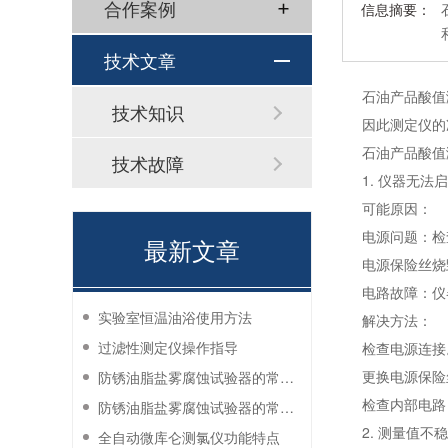
合作案例
信息摘要：
技术文章
石油产品酸值
技术知识
因此测定仪的
石油产品酸值
技术故障
1. 仪器无法
可能原因：
电源问题：检
最新文章
电源保险丝烧
电路故障：仪
实验室恒温油浴使用方法
解决方法：
过滤性测定仪操作指导
检查电源连接
更换电源保险
防锈油脂盐雾腐蚀试验器的常见故障与解决方法
检查内部电路
防锈油脂盐雾腐蚀试验器的常见故障与解决方法
2. 测量值不
全自动微库仑测氯仪功能特点