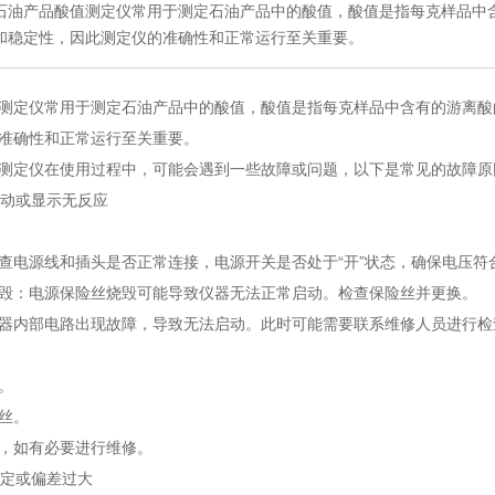
石油产品酸值测定仪常用于测定石油产品中的酸值，酸值是指每克样品中
和稳定性，因此测定仪的准确性和正常运行至关重要。
测定仪常用于测定石油产品中的酸值，酸值是指每克样品中含有的游离酸
准确性和正常运行至关重要。
测定仪在使用过程中，可能会遇到一些故障或问题，以下是常见的故障原
启动或显示无反应
查电源线和插头是否正常连接，电源开关是否处于“开”状态，确保电压符
毁：电源保险丝烧毁可能导致仪器无法正常启动。检查保险丝并更换。
器内部电路出现故障，导致无法启动。此时可能需要联系维修人员进行检
。
丝。
，如有必要进行维修。
稳定或偏差过大