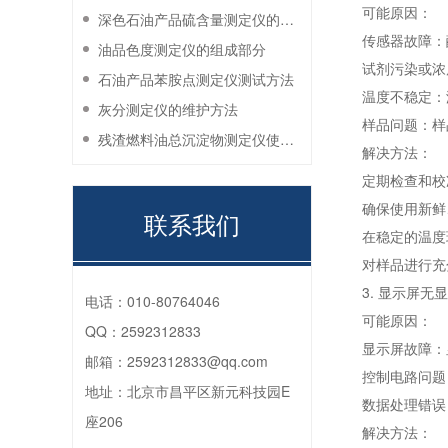
可能原因：
深色石油产品硫含量测定仪的工作环境要求
传感器故障：
油品色度测定仪的组成部分
试剂污染或浓
石油产品苯胺点测定仪测试方法
温度不稳定：
灰分测定仪的维护方法
样品问题：样
残渣燃料油总沉淀物测定仪使用注意事项
解决方法：
定期检查和校
确保使用新鲜
联系我们
在稳定的温度
对样品进行充
3. 显示屏无
电话：
010-80764046
可能原因：
QQ：
2592312833
显示屏故障：
邮箱：
2592312833@qq.com
控制电路问题
地址：
北京市昌平区新元科技园E
数据处理错误
座206
解决方法：