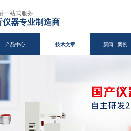
后一站式服务
年分析仪器专业制造商
产品中心
新闻 · 案例
技术文章