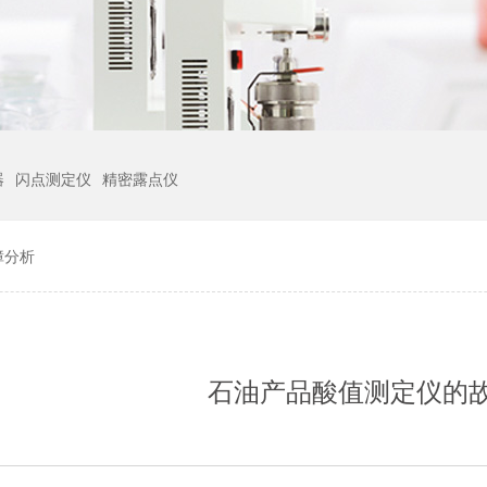
器
闪点测定仪
精密露点仪
障分析
石油产品酸值测定仪的