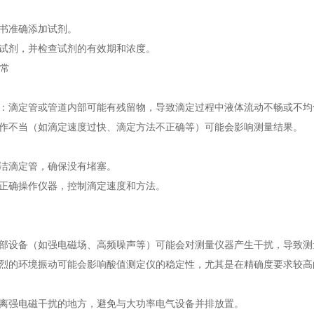
书准确添加试剂。
试剂，并检查试剂的有效期和浓度。
异常
：滴定管或管道内部可能有残留物，导致滴定过程中液体流动不畅或不均
作不当（如滴定速度过快、滴定方法不正确等）可能会影响测量结果。
洁滴定管，确保没有堵塞。
正确操作仪器，控制滴定速度和方法。
部设备（如强电磁场、高频噪声等）可能会对测量仪器产生干扰，导致测
烈的环境振动可能会影响酸值测定仪的稳定性，尤其是在精确度要求较高
离强电磁干扰的地方，避免与大功率电气设备并排放置。