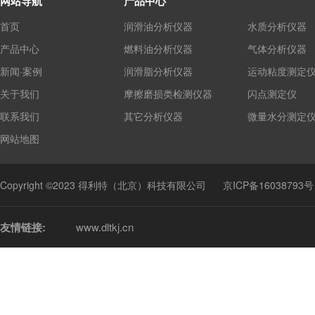
网站导航
产品中心
首页
润滑油分析仪器
水质分析仪器
产品中心
燃料油分析仪器
气体分析仪器
新闻·案例
润滑脂分析仪器
运动粘度测定
关于我们
摩擦磨损类检测仪器
闪点测定仪
联系我们
其它分析仪器
微量水分测定
网站地图
Copyright ©2023 得利特（北京）科技有限公司
京ICP备16038793号
友情链接:
www.dltkj.cn