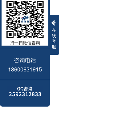
在
线
客
扫一扫微信咨询
服
咨询电话
18600631915