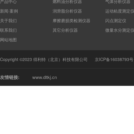
产品中心
燃料油分析仪器
气体分析仪器
新闻·案例
润滑脂分析仪器
运动粘度测定
关于我们
摩擦磨损类检测仪器
闪点测定仪
联系我们
其它分析仪器
微量水分测定
网站地图
Copyright ©2023 得利特（北京）科技有限公司
京ICP备16038793号
友情链接:
www.dltkj.cn