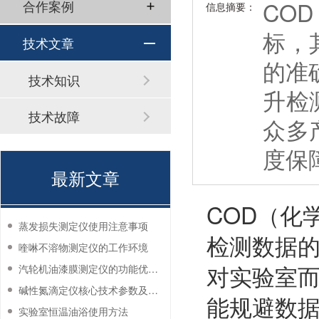
CO
合作案例
信息摘要：
标，
技术文章
的准
技术知识
升检
技术故障
众多
度保
最新文章
COD（化
蒸发损失测定仪使用注意事项
检测数据
喹啉不溶物测定仪的工作环境
对实验室而
汽轮机油漆膜测定仪的功能优势有哪些？
碱性氮滴定仪核心技术参数及应用说明
能规避数
实验室恒温油浴使用方法