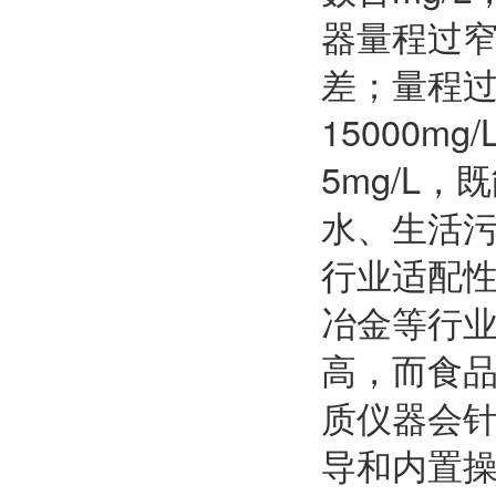
器量程过
差；量程过
15000
5mg/L
水、生活污
行业适配
冶金等行
高，而食
质仪器会针
导和内置