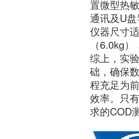
置微型热敏
通讯及U
仪器尺寸适中
（6.0k
综上，实验
础，确保
程充足为
效率。只
求的COD