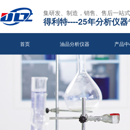
集研发、制造，销售、售后一站
得利特----25年分析仪
首页
油品分析仪器
产品中