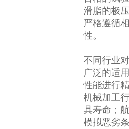
滑脂的极
严格遵循
性。
不同行业
广泛的适
性能进行
机械加工
具寿命；
模拟恶劣