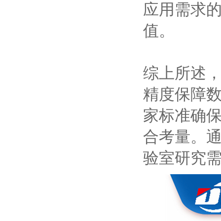
应用需求
值。
综上所述
精度保障
家标准确
合考量。
验室研究