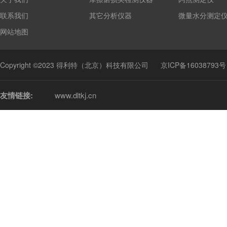
联系我们
其它分析仪器
微量水分测定
网站地图
Copyright ©2023 得利特（北京）科技有限公司
京ICP备16038793号
友情链接:
www.dltkj.cn