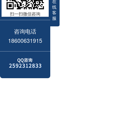
在
线
客
扫一扫微信咨询
服
咨询电话
18600631915