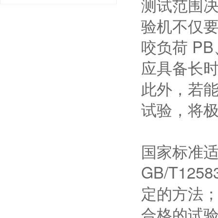
测试范围
验机不仅
咬负荷 P
应具备长
此外，若
试验，将
国家标准
GB/T12
定的方法；
合格的试