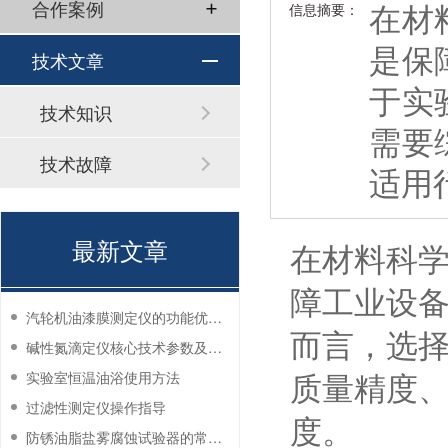
在材
合作案例
信息摘要：
是保
技术文章
于实
技术知识
需要
技术故障
适用
最新文章
在材料科
障工业设
汽轮机油漆膜测定仪的功能优势有哪些？
而言，选
碱性氮滴定仪核心技术参数及应用说明
实验室恒温油浴使用方法
质量精度
过滤性测定仪操作指导
度。
防锈油脂盐雾腐蚀试验器的常见故障与解决方法