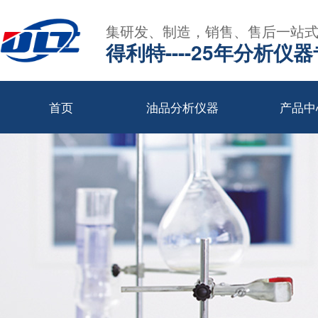
集研发、制造，销售、售后一站
得利特----25年分析仪
首页
油品分析仪器
产品中