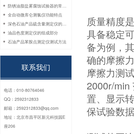
防锈油脂盐雾腐蚀试验器的常见故障与解决方法
全自动微库仑测氯仪功能特点
质量精度
深色石油产品硫含量测定仪的工作环境要求
具备稳定
油品色度测定仪的组成部分
石油产品苯胺点测定仪测试方法
备为例，
确的摩擦
联系我们
摩擦力测试范
2000r/
电话：
010-80764046
置、显示
QQ：
2592312833
保试验数
邮箱：
2592312833@qq.com
地址：
北京市昌平区新元科技园E
座206