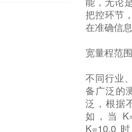
能，无论
把控环节
在准确信
宽量程范
不同行业
备广泛的测
泛，根据
如，当 K=
K=10.