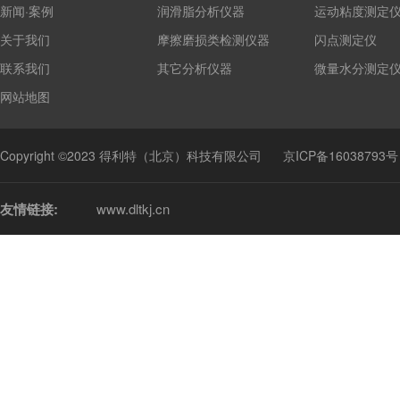
新闻·案例
润滑脂分析仪器
运动粘度测定
关于我们
摩擦磨损类检测仪器
闪点测定仪
联系我们
其它分析仪器
微量水分测定
网站地图
Copyright ©2023 得利特（北京）科技有限公司
京ICP备16038793号
友情链接:
www.dltkj.cn