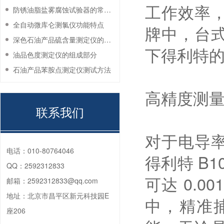
工作效率
防锈油脂盐雾腐蚀试验器的常见故障与解决方法
全自动微库仑测氯仪功能特点
牌中，台
深色石油产品硫含量测定仪的工作环境要求
下得利特的 
油品色度测定仪的组成部分
石油产品苯胺点测定仪测试方法
高精度测
联系我们
对于电导
电话：
010-80764046
得利特 B1
QQ：
2592312833
可达 0.
邮箱：
2592312833@qq.com
地址：
北京市昌平区新元科技园E
中，精准
座206