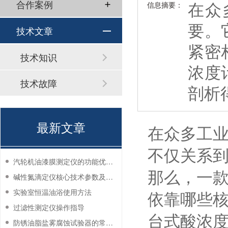
在众
合作案例
信息摘要：
要。
技术文章
紧密
技术知识
浓度
技术故障
剖析
最新文章
在众多工
不仅关系
汽轮机油漆膜测定仪的功能优势有哪些？
那么，一
碱性氮滴定仪核心技术参数及应用说明
依靠哪些核
实验室恒温油浴使用方法
过滤性测定仪操作指导
台式酸浓
防锈油脂盐雾腐蚀试验器的常见故障与解决方法