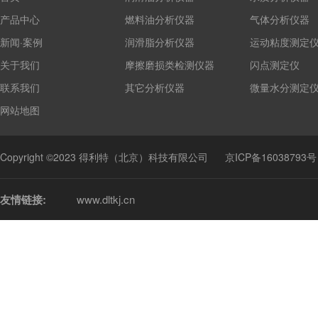
产品中心
燃料油分析仪器
气体分析仪器
新闻·案例
润滑脂分析仪器
运动粘度测定
关于我们
摩擦磨损类检测仪器
闪点测定仪
联系我们
其它分析仪器
微量水分测定
网站地图
Copyright ©2023 得利特（北京）科技有限公司
京ICP备16038793号
友情链接:
www.dltkj.cn