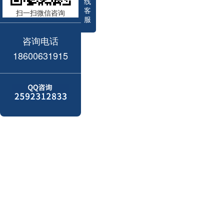
线
客
扫一扫微信咨询
服
咨询电话
18600631915