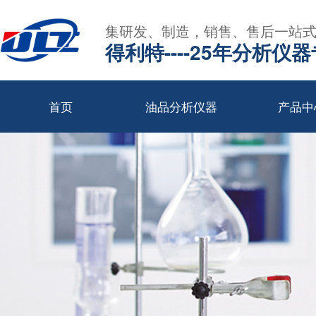
集研发、制造，销售、售后一站
得利特----25年分析仪
首页
油品分析仪器
产品中