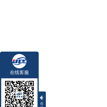
在线客服
在