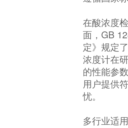
在酸浓度
面，GB 1
定》规定了
浓度计在
的性能参
用户提供
忧。
多行业适