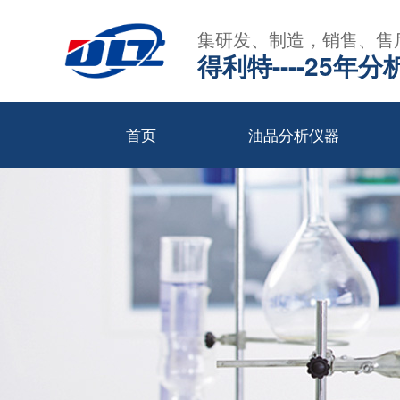
集研发、制造，销售、售
得利特----25
首页
油品分析仪器