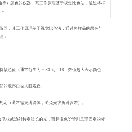
油等）颜色的仪器，其工作原理基于视觉比色法，通过将样
）。
仪器，其工作原理基于视觉比色法，通过将样品的颜色与
理：
（通常范围为 + 30 到 - 16，数值越大表示颜色
部的观察口被人眼观察。
规定（通常需充满管体，避免光线折射误差）。
会吸收或透射特定波长的光，而标准色阶管则呈现固定的标