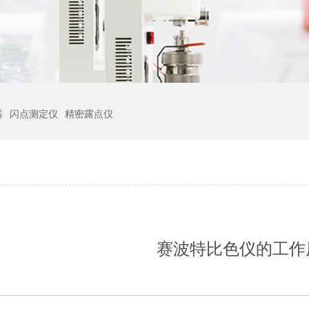
器
闪点测定仪
精密露点仪
赛波特比色仪的工作