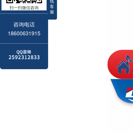
线
客
扫一扫微信咨询
服
咨询电话
18600631915