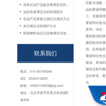
匹配与读数：
深色石油产品硫含量测定仪的工作环境要求
品的赛波特颜
油品色度测定仪的组成部分
三、关键原理
石油产品苯胺点测定仪测试方法
赛波特比色法
灰分测定仪的维护方法
质等）决定：
残渣燃料油总沉淀物测定仪使用注意事项
颜色较浅的液
颜色较深的液
四、应用场景
联系我们
赛波特比色仪
煤油、柴油的
储存过程中颜
电话：
010-80764046
总结来说，赛
QQ：
2592312833
法。
邮箱：
2592312833@qq.com
地址：
北京市昌平区新元科技园E
座206