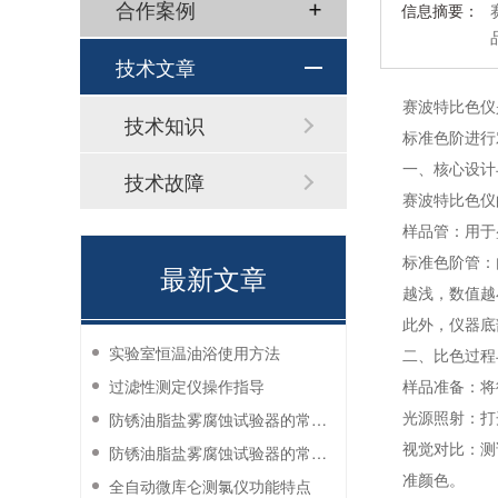
合作案例
信息摘要：
技术文章
赛波特比色仪
技术知识
标准色阶进行
一、核心设计
技术故障
赛波特比色仪
样品管：用于
标准色阶管：
最新文章
越浅，数值越
此外，仪器底
实验室恒温油浴使用方法
二、比色过程
过滤性测定仪操作指导
样品准备：将
防锈油脂盐雾腐蚀试验器的常见故障与解决方法
光源照射：打
视觉对比：测
防锈油脂盐雾腐蚀试验器的常见故障与解决方法
准颜色。
全自动微库仑测氯仪功能特点