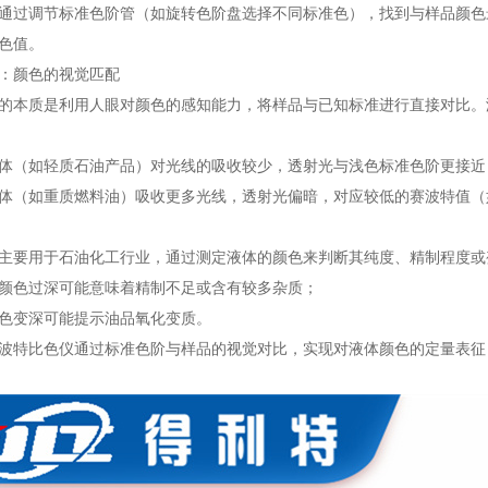
通过调节标准色阶管（如旋转色阶盘选择不同标准色），找到与样品颜色
色值。
：颜色的视觉匹配
的本质是利用人眼对颜色的感知能力，将样品与已知标准进行直接对比。
体（如轻质石油产品）对光线的吸收较少，透射光与浅色标准色阶更接近，对
体（如重质燃料油）吸收更多光线，透射光偏暗，对应较低的赛波特值（如 
主要用于石油化工行业，通过测定液体的颜色来判断其纯度、精制程度或
颜色过深可能意味着精制不足或含有较多杂质；
色变深可能提示油品氧化变质。
波特比色仪通过标准色阶与样品的视觉对比，实现对液体颜色的定量表征