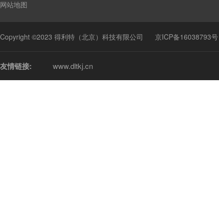
网站地图
Copyright ©2023 得利特（北京）科技有限公司
京ICP备16038793号
友情链接:
www.dltkj.cn