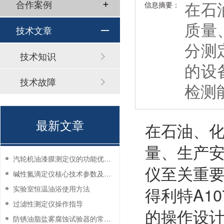
在石
合作案例
信息摘要：
质量
技术文章
分测
技术知识
的设
技术故障
检测
最新文章
在石油、
量、生产
汽轮机油漆膜测定仪的功能优势有哪些？
仪至关重
碱性氮滴定仪核心技术参数及应用说明
得利特A1
实验室恒温油浴使用方法
过滤性测定仪操作指导
的操作设
防锈油脂盐雾腐蚀试验器的常见故障与解决方法