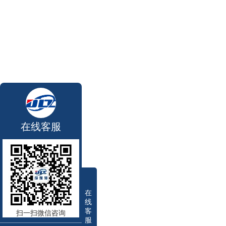
在线客服
在
线
客
扫一扫微信咨询
服