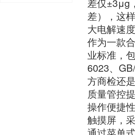
差仅±3μ
差），这
大电解速度
作为一款合
业标准，包括G
6023、G
方商检还
质量管控
操作便捷性
触摸屏，
通过菜单