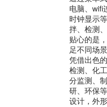
电脑、wi
时钟显示
拌、检测
贴心的是，
足不同场
凭借出色的
检测、化
分监测、
研、环保
设计，外形尺