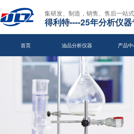
集研发、制造，销售、售后一站
得利特----25年分析仪
首页
油品分析仪器
产品中