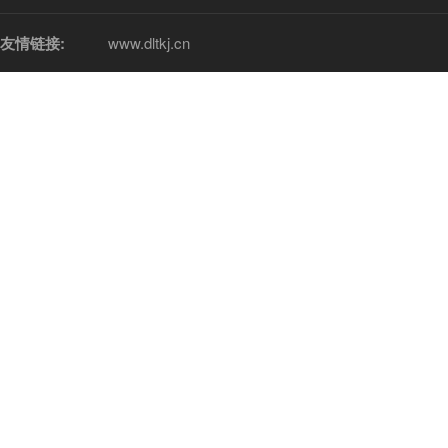
友情链接:
www.dltkj.cn