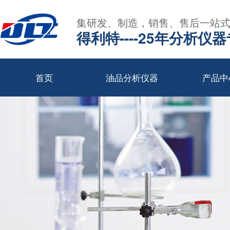
集研发、制造，销售、售后一站
得利特----25年分析仪
首页
油品分析仪器
产品中