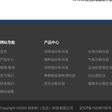
网站导航
产品中心
首页
润滑油分析仪器
水质分析仪器
产品中心
燃料油分析仪器
气体分析仪器
新闻·案例
润滑脂分析仪器
运动粘度测定
关于我们
摩擦磨损类检测仪器
闪点测定仪
联系我们
其它分析仪器
微量水分测定
网站地图
Copyright ©2023 得利特（北京）科技有限公司
京ICP备16038793号