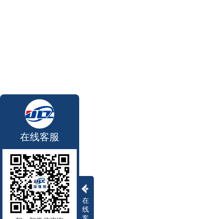
在线客服
在
线
客