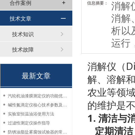
消解仪
合作案例
信息摘要：
消解
技术文章
析以
技术知识
运行
技术故障
消解仪（Di
最新文章
解、溶解
农业等领
汽轮机油漆膜测定仪的功能优势有哪些？
的维护是
碱性氮滴定仪核心技术参数及应用说明
实验室恒温油浴使用方法
1.
清洁与
过滤性测定仪操作指导
定期清洁
防锈油脂盐雾腐蚀试验器的常见故障与解决方法