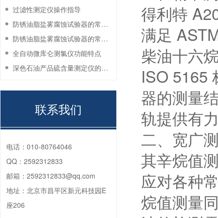
得利特 A
过滤性测定仪操作指导
防锈油脂盐雾腐蚀试验器的常见故障与解决方法
满足 ASTM
防锈油脂盐雾腐蚀试验器的常见故障与解决方法
柴油十六烷值
全自动微库仑测氯仪功能特点
深色石油产品硫含量测定仪的工作环境要求
ISO 5
器的测量
联系我们
轨提供有
二、宽广
电话：
010-80764046
其辛烷值测量
QQ：
2592312833
应对各种
邮箱：
2592312833@qq.com
地址：
北京市昌平区新元科技园E
烷值测量
座206