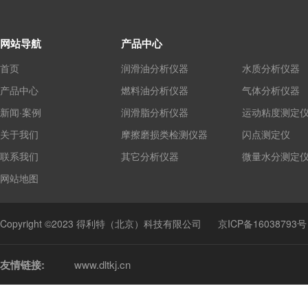
网站导航
产品中心
首页
润滑油分析仪器
水质分析仪器
产品中心
燃料油分析仪器
气体分析仪器
新闻·案例
润滑脂分析仪器
运动粘度测定
关于我们
摩擦磨损类检测仪器
闪点测定仪
联系我们
其它分析仪器
微量水分测定
网站地图
Copyright ©2023 得利特（北京）科技有限公司
京ICP备16038793号
友情链接:
www.dltkj.cn