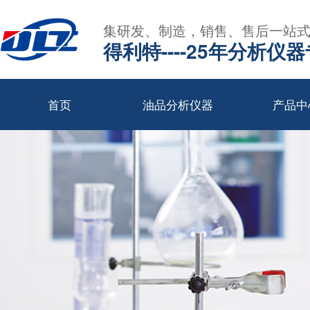
集研发、制造，销售、售后一站
得利特----25年分析仪
首页
油品分析仪器
产品中