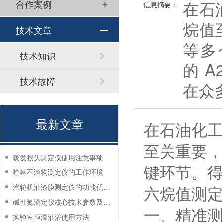
在石
合作案例
信息摘要：
烷值
技术文章
等多
技术知识
的 
技术故障
在众
最新文章
在石油化
至关重要
蒸发损失测定仪使用注意事项
键环节。得
喹啉不溶物测定仪的工作环境
六烷值测
汽轮机油漆膜测定仪的功能优势有哪些？
碱性氮滴定仪核心技术参数及应用说明
一、精准
实验室恒温油浴使用方法