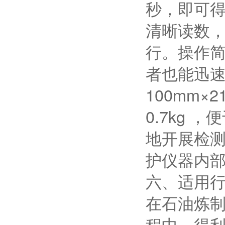
秒，即可得
清晰读数
行。操作
者也能迅
100mm×
0.7kg
地开展检
护仪器内
六、适用
在石油炼
程中，得利