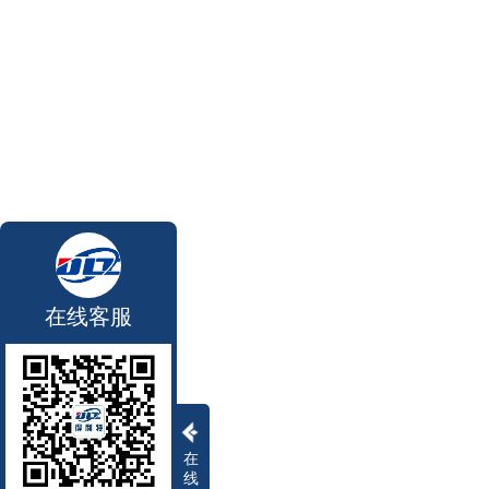
在线客服
在
线