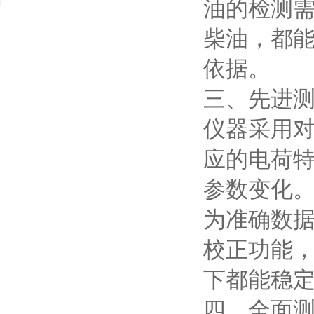
油的检测
柴油，都
依据。
三、先进
仪器采用
应的电荷
参数变化
为准确数
校正功能
下都能稳
四、全面