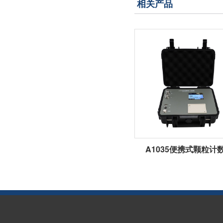
相关产品
A1035便携式颗粒计