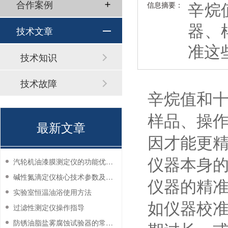
辛烷
合作案例
信息摘要：
器、
技术文章
准这
技术知识
技术故障
辛烷值和
样品、操
最新文章
因才能更
仪器本身的 
汽轮机油漆膜测定仪的功能优势有哪些？
碱性氮滴定仪核心技术参数及应用说明
仪器的精
实验室恒温油浴使用方法
如仪器校
过滤性测定仪操作指导
防锈油脂盐雾腐蚀试验器的常见故障与解决方法