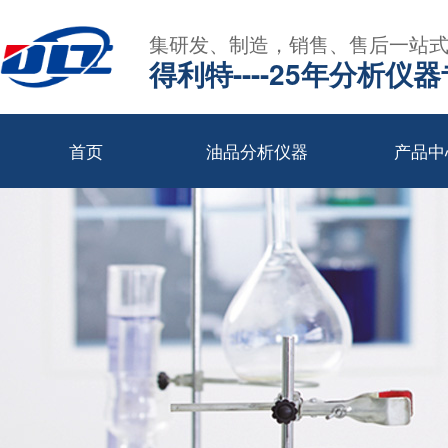
集研发、制造，销售、售后一站
得利特----25年分析仪
首页
油品分析仪器
产品中