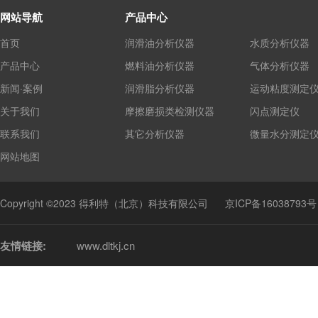
网站导航
产品中心
首页
润滑油分析仪器
水质分析仪器
产品中心
燃料油分析仪器
气体分析仪器
新闻·案例
润滑脂分析仪器
运动粘度测定
关于我们
摩擦磨损类检测仪器
闪点测定仪
联系我们
其它分析仪器
微量水分测定
网站地图
Copyright ©2023 得利特（北京）科技有限公司
京ICP备16038793号
友情链接:
www.dltkj.cn