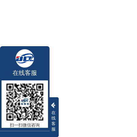
在线客服
在
线
客
扫一扫微信咨询
服