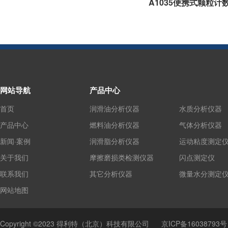
A1035便携式颗粒计
网站导航
产品中心
首页
润滑油分析仪器
水质分析仪器
产品中心
燃料油分析仪器
气体分析仪器
新闻·案例
润滑脂分析仪器
运动粘度测定
关于我们
摩擦磨损类检测仪器
闪点测定仪
联系我们
其它分析仪器
微量水分测定
网站地图
Copyright ©2023 得利特（北京）科技有限公司
京ICP备16038793号