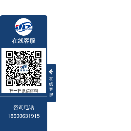
在线客服
在
线
客
扫一扫微信咨询
服
咨询电话
18600631915