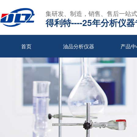
集研发、制造，销售、售后一站
得利特----25年分析仪
首页
油品分析仪器
产品中