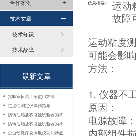
运动
合作案例
信息摘要：
故障
技术文章
技术知识
运动粘度
技术故障
可能会影
方法：
最新文章
1. 仪器不
实验室恒温油浴使用方法
原因：
过滤性测定仪操作指导
防锈油脂盐雾腐蚀试验器的常见故障与解决方法
电源故障
防锈油脂盐雾腐蚀试验器的常见故障与解决方法
内部组件
全自动微库仑测氯仪功能特点