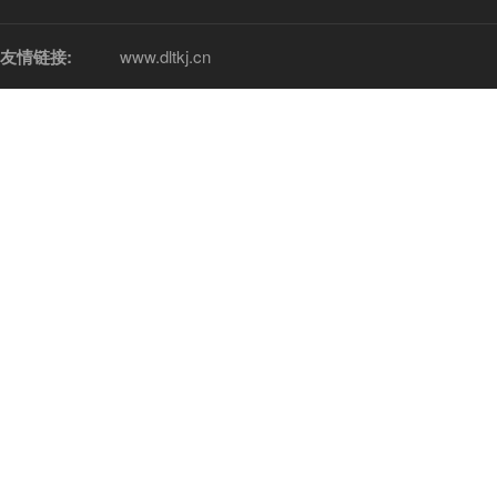
友情链接:
www.dltkj.cn