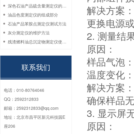
深色石油产品硫含量测定仪的工作环境要求
解决方案
油品色度测定仪的组成部分
更换电源
石油产品苯胺点测定仪测试方法
2. 测量结
灰分测定仪的维护方法
残渣燃料油总沉淀物测定仪使用注意事项
原因：
样品气泡
联系我们
温度变化
解决方案
电话：
010-80764046
确保样品
QQ：
2592312833
邮箱：
2592312833@qq.com
3. 显示
地址：
北京市昌平区新元科技园E
原因：
座206