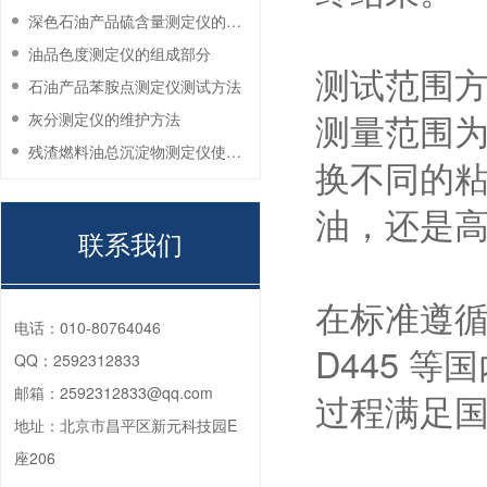
深色石油产品硫含量测定仪的工作环境要求
油品色度测定仪的组成部分
测试范围方
石油产品苯胺点测定仪测试方法
测量范围为 
灰分测定仪的维护方法
残渣燃料油总沉淀物测定仪使用注意事项
换不同的
油，还是
联系我们
在标准遵循
电话：
010-80764046
D445 
QQ：
2592312833
邮箱：
2592312833@qq.com
过程满足
地址：
北京市昌平区新元科技园E
座206