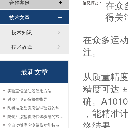
在众
合作案例
信息摘要：
得关
技术文章
技术知识
在众多运
技术故障
注。
最新文章
从质量精度
精度可达 ±
实验室恒温油浴使用方法
确。A10
过滤性测定仪操作指导
防锈油脂盐雾腐蚀试验器的常见故障与解决方法
，能精准
防锈油脂盐雾腐蚀试验器的常见故障与解决方法
终结果。
全自动微库仑测氯仪功能特点