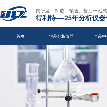
集研发、制造，销售、售后一站
得利特----25年分析仪
首页
油品分析仪器
产品中