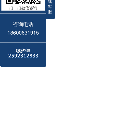
线
客
扫一扫微信咨询
服
咨询电话
18600631915