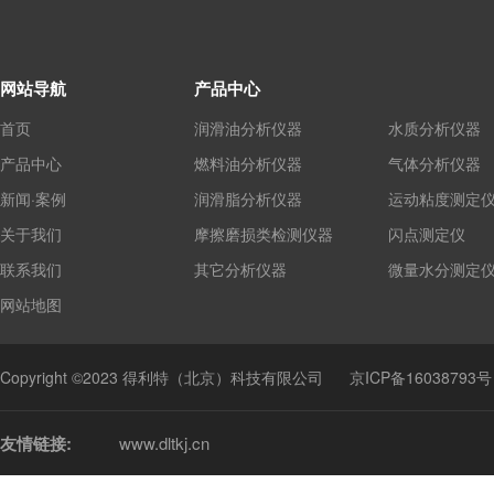
网站导航
产品中心
首页
润滑油分析仪器
水质分析仪器
产品中心
燃料油分析仪器
气体分析仪器
新闻·案例
润滑脂分析仪器
运动粘度测定
关于我们
摩擦磨损类检测仪器
闪点测定仪
联系我们
其它分析仪器
微量水分测定
网站地图
Copyright ©2023 得利特（北京）科技有限公司
京ICP备16038793号
友情链接:
www.dltkj.cn