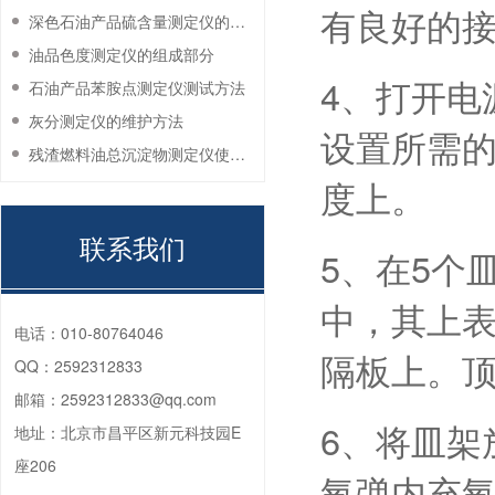
有良好的
深色石油产品硫含量测定仪的工作环境要求
油品色度测定仪的组成部分
4、打开电
石油产品苯胺点测定仪测试方法
灰分测定仪的维护方法
设置所需
残渣燃料油总沉淀物测定仪使用注意事项
度上。
联系我们
5、在5个皿
中，其上表
电话：
010-80764046
隔板上。
QQ：
2592312833
邮箱：
2592312833@qq.com
6、将皿架
地址：
北京市昌平区新元科技园E
座206
氧弹内充氧