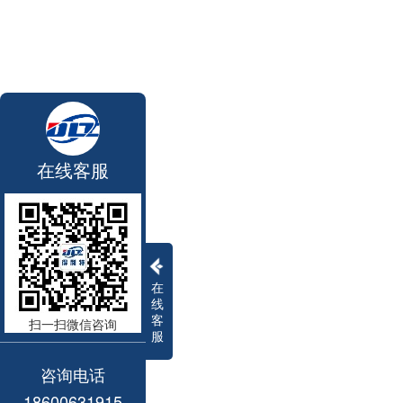
在线客服
在
线
客
扫一扫微信咨询
服
咨询电话
18600631915