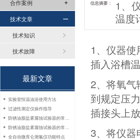
1、
合作案例
信息摘要：
温度
技术文章
技术知识
1、仪器使
技术故障
插入浴槽
最新文章
2、将氧气
到规定压
实验室恒温油浴使用方法
过滤性测定仪操作指导
插接头上
防锈油脂盐雾腐蚀试验器的常见故障与解决方法
防锈油脂盐雾腐蚀试验器的常见故障与解决方法
3、将仪器
全自动微库仑测氯仪功能特点