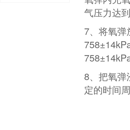
气压力达
7、将氧弹
758±1
758±14
8、把氧弹
定的时间