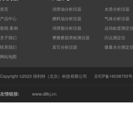
首页
润滑油分析仪器
水质分析仪器
产品中心
燃料油分析仪器
气体分析仪器
新闻·案例
润滑脂分析仪器
运动粘度测定
关于我们
摩擦磨损类检测仪器
闪点测定仪
联系我们
其它分析仪器
微量水分测定
网站地图
Copyright ©2023 得利特（北京）科技有限公司
京ICP备16038793号
友情链接:
www.dltkj.cn