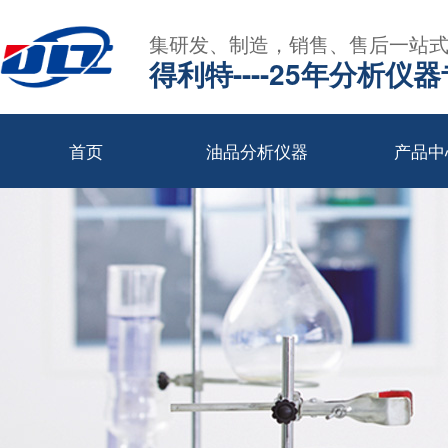
集研发、制造，销售、售后一站
得利特----25年分析仪
首页
油品分析仪器
产品中