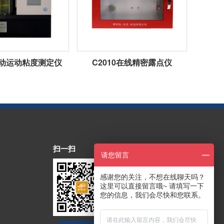
1自动运动粘度测定仪
C2010在线精密露点仪
扫一扫
请您留言
感谢您的关注，不想在线聊天吗？
这里可以直接留言哦~ 请填写一下
您的信息，我们会尽快和您联系。