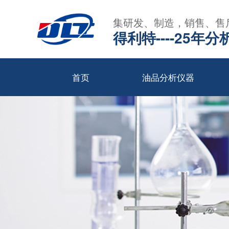
集研发、制造，销售、售
得利特----25
首页
油品分析仪器