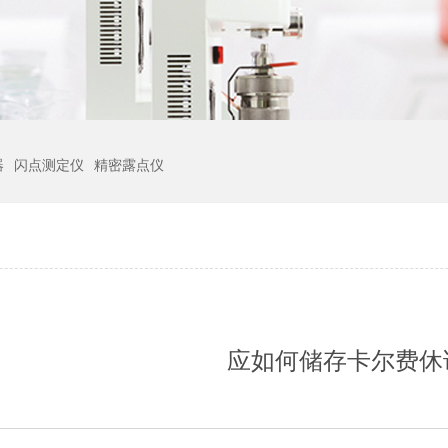
器
闪点测定仪
精密露点仪
应如何储存卡尔费休