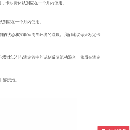
封，卡尔费休试剂应在一个月内使用。
试剂应在一个月内使用。
燥剂的状态和实验室周围环境的湿度。我们建议每天标定卡
卡尔费休试剂与滴定管中的试剂反复流动混合，然后在滴定
甲醇浸泡。