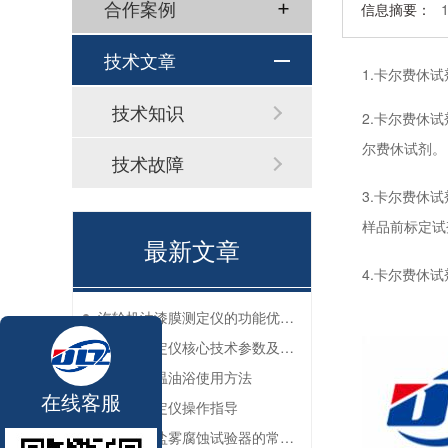
合作案例
信息摘要：
技术文章
1.卡尔费休
技术知识
2.卡尔费休
尔费休试剂。
技术故障
3.卡尔费休
样品前标定试
最新文章
4.卡尔费休
汽轮机油漆膜测定仪的功能优势有哪些？
碱性氮滴定仪核心技术参数及应用说明
实验室恒温油浴使用方法
在线客服
过滤性测定仪操作指导
防锈油脂盐雾腐蚀试验器的常见故障与解决方法