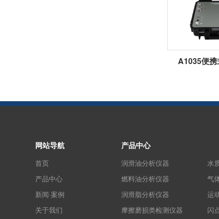
A1035便
网站导航
产品中心
首页
润滑油分析仪器
水
产品中心
燃料油分析仪器
气
新闻·案例
润滑脂分析仪器
运
关于我们
摩擦磨损类检测仪器
闪