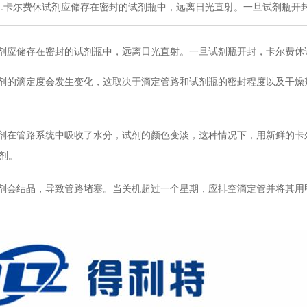
1.卡尔费休试剂应储存在密封的试剂瓶中，远离日光直射。一旦试剂瓶开
试剂应储存在密封的试剂瓶中，远离日光直射。一旦试剂瓶开封，卡尔费休
试剂的滴定度会发生变化，这取决于滴定管路和试剂瓶的密封程度以及干
试剂在管路系统中吸收了水分，试剂的颜色变淡，这种情况下，用新鲜的
剂。
试剂会结晶，导致管路堵塞。当关机超过一个星期，应排空滴定管并将其用